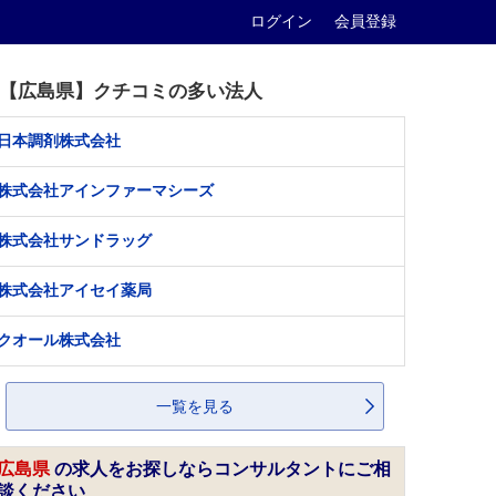
ログイン
会員登録
【広島県】クチコミの多い法人
日本調剤株式会社
株式会社アインファーマシーズ
株式会社サンドラッグ
株式会社アイセイ薬局
クオール株式会社
一覧を見る
広島県
の求人をお探しならコンサルタントにご相
談ください