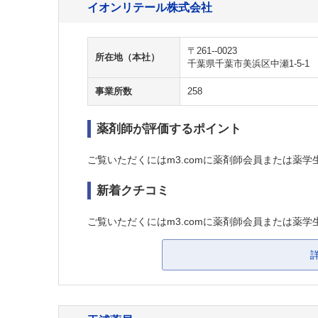
イオンリテール株式会社
〒261--0023
所在地（本社）
千葉県千葉市美浜区中瀬1-5-1
事業所数
258
薬剤師が評価するポイント
ご覧いただくにはm3.comに薬剤師会員または薬学
新着クチコミ
ご覧いただくにはm3.comに薬剤師会員または薬学