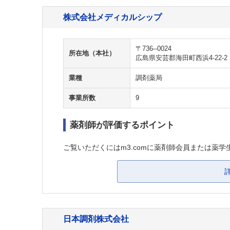
株式会社メディカルシップ
〒736--0024
所在地（本社）
広島県安芸郡海田町西浜4-22-2
業種
調剤薬局
事業所数
9
薬剤師が評価するポイント
ご覧いただくにはm3.comに薬剤師会員または薬学
日本調剤株式会社