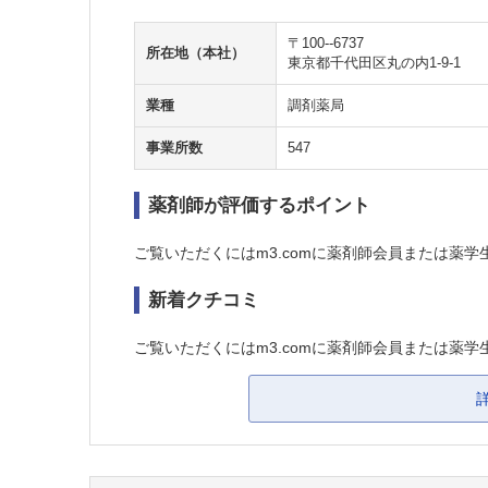
〒100--6737
所在地（本社）
東京都千代田区丸の内1-9-1
業種
調剤薬局
事業所数
547
薬剤師が評価するポイント
ご覧いただくにはm3.comに薬剤師会員または薬学
新着クチコミ
ご覧いただくにはm3.comに薬剤師会員または薬学