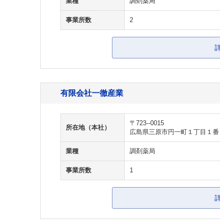
業種
調剤薬局
事業所数
2
有限会社一徹産業
〒723--0015
所在地（本社）
広島県三原市円一町１丁目１番
業種
調剤薬局
事業所数
1