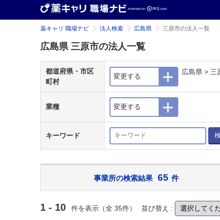
薬キャリ 職場ナビ
法人検索
広島県
三原市の法人一覧
広島県 三原市の法人一覧
都道府県・市区
広島県 > 三
変更する
町村
業種
変更する
キーワード
65
事業所の検索結果
件
1 - 10
件を表示（全 35件）
並び替え :