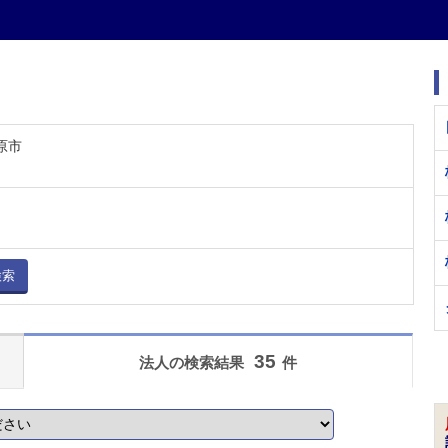
原市
検索
35
法人の検索結果
件