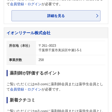
て
会員登録・ログイン
が必要です。
詳細を見る
イオンリテール株式会社
所在地（本社）
〒261--0023
千葉県千葉市美浜区中瀬1-5-1
事業所数
258
薬剤師が評価するポイント
ご覧いただくにはm3.comに薬剤師会員または薬学生会員とし
て
会員登録・ログイン
が必要です。
新着クチコミ
ご覧いただくにはm3.comに薬剤師会員または薬学生会員とし