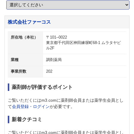
株式会社ファーコス
所在地（本社）
〒101--0022
東京都千代田区神田練塀町68-1 ムラタヤビ
ル2F
業種
調剤薬局
事業所数
202
薬剤師が評価するポイント
ご覧いただくにはm3.comに薬剤師会員または薬学生会員とし
て
会員登録・ログイン
が必要です。
新着クチコミ
ご覧いただくにはm3.comに薬剤師会員または薬学生会員とし