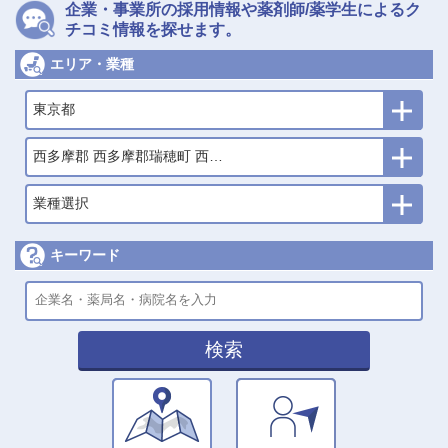
企業・事業所の採用情報や薬剤師/薬学生によるク
チコミ情報を探せます。
エリア・業種
東京都
西多摩郡 西多摩郡瑞穂町 西多摩郡日の出町 西多摩郡檜原村 西多
業種選択
キーワード
検索