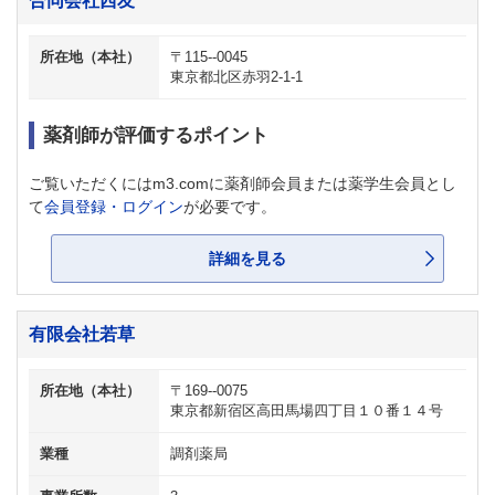
合同会社西友
所在地（本社）
〒115--0045
東京都北区赤羽2-1-1
薬剤師が評価するポイント
ご覧いただくにはm3.comに薬剤師会員または薬学生会員とし
て
会員登録・ログイン
が必要です。
詳細を見る
有限会社若草
所在地（本社）
〒169--0075
東京都新宿区高田馬場四丁目１０番１４号
業種
調剤薬局