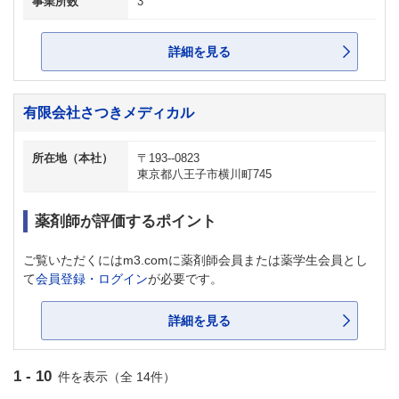
事業所数
3
詳細を見る
有限会社さつきメディカル
所在地（本社）
〒193--0823
東京都八王子市横川町745
薬剤師が評価するポイント
ご覧いただくにはm3.comに薬剤師会員または薬学生会員とし
て
会員登録・ログイン
が必要です。
詳細を見る
1 - 10
件を表示（全 14件）