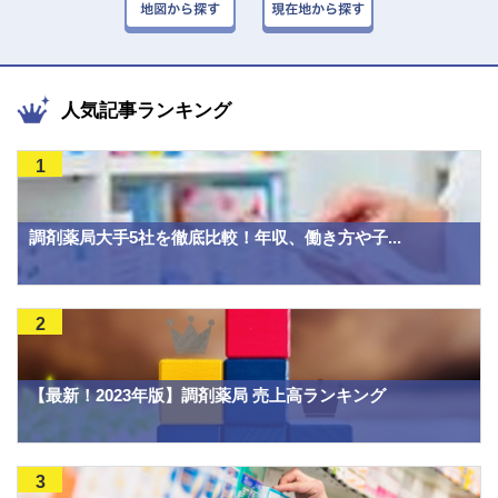
人気記事ランキング
1
調剤薬局大手5社を徹底比較！年収、働き方や子...
2
【最新！2023年版】調剤薬局 売上高ランキング
3