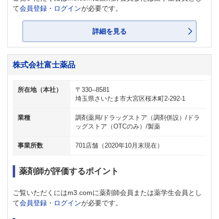
て
会員登録・ログイン
が必要です。
詳細を見る
株式会社富士薬品
所在地（本社）
〒330--8581
埼玉県さいたま市大宮区桜木町2-292-1
業種
調剤薬局/ドラッグストア（調剤併設）/ドラ
ッグストア（OTCのみ）/製薬
事業所数
701店舗（2020年10月末現在）
薬剤師が評価するポイント
ご覧いただくにはm3.comに薬剤師会員または薬学生会員とし
て
会員登録・ログイン
が必要です。