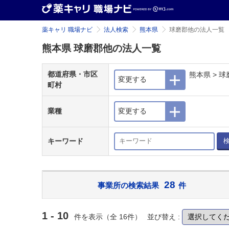
薬キャリ 職場ナビ
法人検索
熊本県
球磨郡他の法人一覧
熊本県 球磨郡他の法人一覧
都道府県・市区
熊本県 > 
変更する
町村
業種
変更する
キーワード
28
事業所の検索結果
件
1 - 10
件を表示（全 16件）
並び替え :