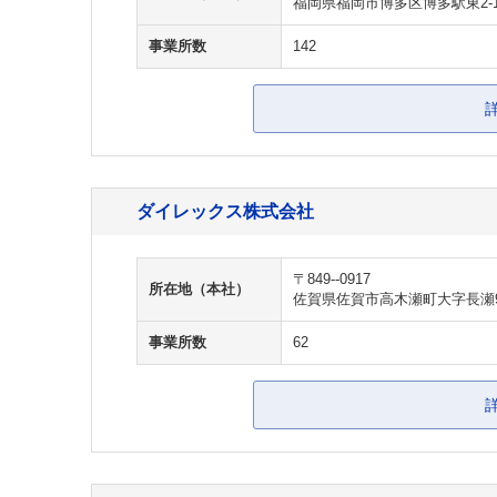
福岡県福岡市博多区博多駅東2-10
事業所数
142
ダイレックス株式会社
〒849--0917
所在地（本社）
佐賀県佐賀市高木瀬町大字長瀬9
事業所数
62