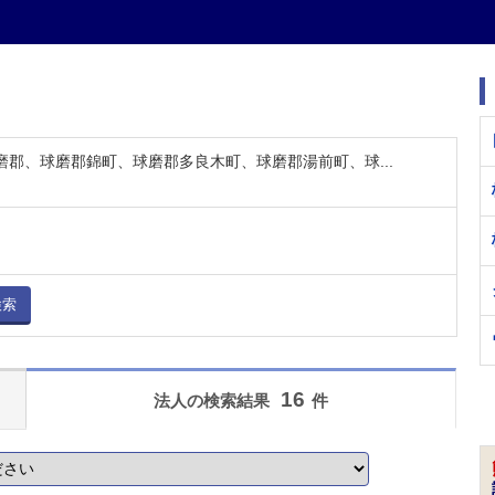
球磨郡、球磨郡錦町、球磨郡多良木町、球磨郡湯前町、球...
検索
16
法人の検索結果
件