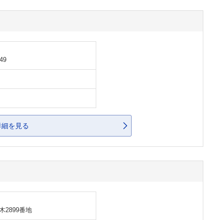
49
詳細を見る
2899番地