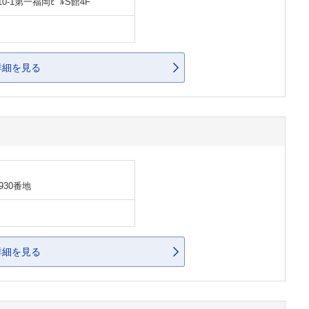
-1第一福岡ﾋﾞﾙS館4F
詳細を見る
30番地
詳細を見る