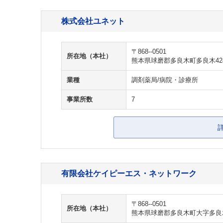
株式会社ユネット
〒868--0501
所在地（本社）
熊本県球磨郡多良木町多良木42
業種
調剤薬局/病院・診療所
事業所数
7
有限会社ケイピーエス・ネットワーク
〒868--0501
所在地（本社）
熊本県球磨郡多良木町大字多良木