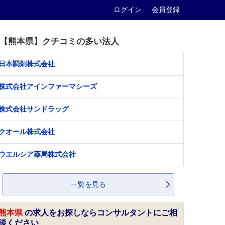
ログイン
会員登録
【熊本県】クチコミの多い法人
日本調剤株式会社
株式会社アインファーマシーズ
株式会社サンドラッグ
クオール株式会社
ウエルシア薬局株式会社
一覧を見る
熊本県
の求人をお探しならコンサルタントにご相
談ください