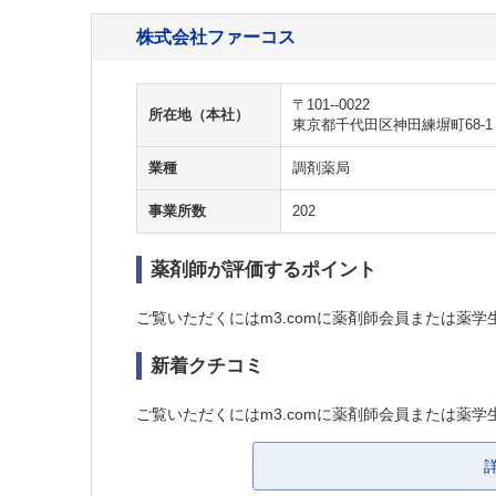
株式会社ファーコス
〒101--0022
所在地（本社）
東京都千代田区神田練塀町68-1
業種
調剤薬局
事業所数
202
薬剤師が評価するポイント
ご覧いただくにはm3.comに薬剤師会員または薬学
新着クチコミ
ご覧いただくにはm3.comに薬剤師会員または薬学