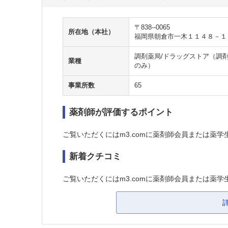
〒838--0065
所在地（本社）
福岡県朝倉市一木１１４８－１
調剤薬局/ドラッグストア（調剤
業種
のみ）
事業所数
65
薬剤師が評価するポイント
ご覧いただくにはm3.comに薬剤師会員または薬学
新着クチコミ
ご覧いただくにはm3.comに薬剤師会員または薬学