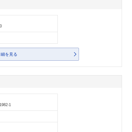
0
詳細を見る
82-1