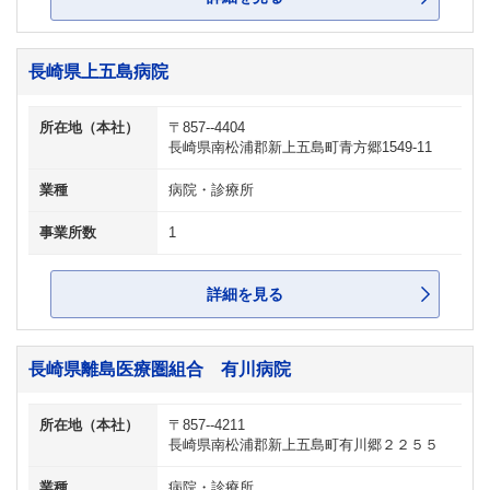
長崎県上五島病院
所在地（本社）
〒857--4404
長崎県南松浦郡新上五島町青方郷1549-11
業種
病院・診療所
事業所数
1
詳細を見る
長崎県離島医療圏組合 有川病院
所在地（本社）
〒857--4211
長崎県南松浦郡新上五島町有川郷２２５５
業種
病院・診療所