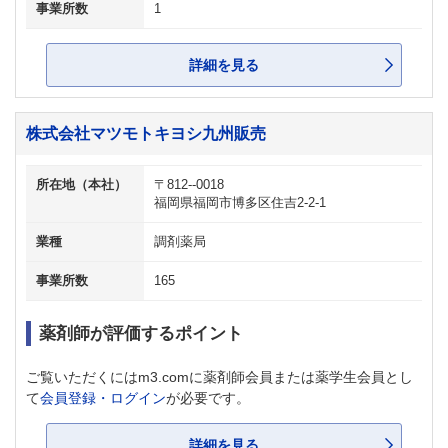
事業所数
1
詳細を見る
株式会社マツモトキヨシ九州販売
所在地（本社）
〒812--0018
福岡県福岡市博多区住吉2-2-1
業種
調剤薬局
事業所数
165
薬剤師が評価するポイント
ご覧いただくにはm3.comに薬剤師会員または薬学生会員とし
て
会員登録・ログイン
が必要です。
詳細を見る