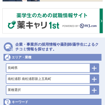
企業・事業所の採用情報や薬剤師/薬学生によるク
チコミ情報を探せます。
エリア・業種
長崎県
南松浦郡 南松浦郡新上五島町
業種選択
キーワード