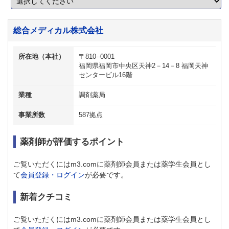
総合メディカル株式会社
所在地（本社）
〒810--0001
福岡県福岡市中央区天神2－14－8 福岡天神
センタービル16階
業種
調剤薬局
事業所数
587拠点
薬剤師が評価するポイント
ご覧いただくにはm3.comに薬剤師会員または薬学生会員とし
て
会員登録・ログイン
が必要です。
新着クチコミ
ご覧いただくにはm3.comに薬剤師会員または薬学生会員とし