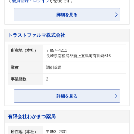
て
会員登録・ログイン
が必要です。
詳細を見る
トラストファルマ株式会社
所在地（本社）
〒857--4211
長崎県南松浦郡新上五島町有川郷616
業種
調剤薬局
事業所数
2
詳細を見る
有限会社わかまつ薬局
所在地（本社）
〒853--2301