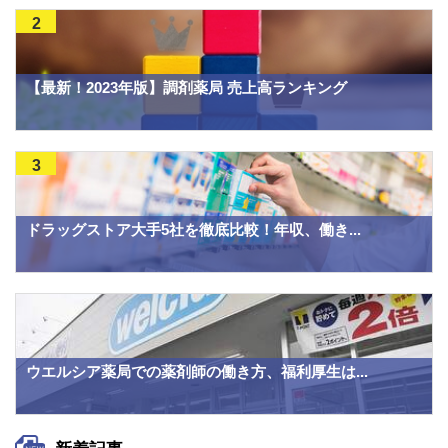
2
【最新！2023年版】調剤薬局 売上高ランキング
3
ドラッグストア大手5社を徹底比較！年収、働き...
ウエルシア薬局での薬剤師の働き方、福利厚生は...