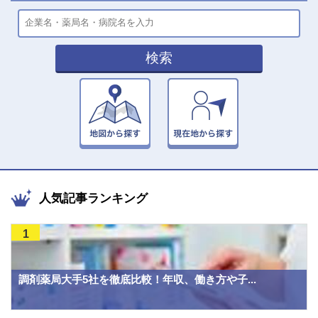
検索
人気記事ランキング
1
調剤薬局大手5社を徹底比較！年収、働き方や子...