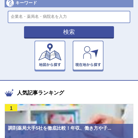
キーワード
検索
人気記事ランキング
1
調剤薬局大手5社を徹底比較！年収、働き方や子...