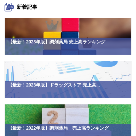
新着記事
【最新！2023年版】調剤薬局 売上高ランキング
【最新！2023年版】ドラッグストア 売上高...
【最新！2022年版】調剤薬局 売上高ランキング