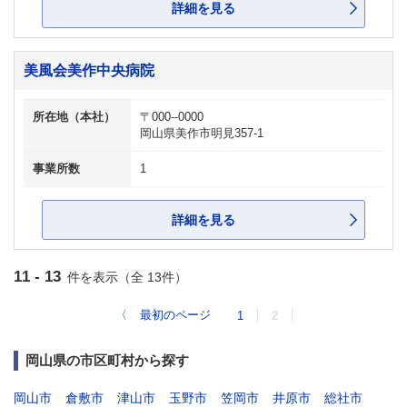
詳細を見る
美風会美作中央病院
所在地（本社）
〒000--0000
岡山県美作市明見357-1
事業所数
1
詳細を見る
11 - 13
件を表示（全 13件）
〈
最初のページ
1
2
岡山県の市区町村から探す
岡山市
倉敷市
津山市
玉野市
笠岡市
井原市
総社市