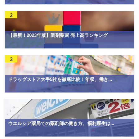
2
【最新！2023年版】調剤薬局 売上高ランキング
3
ドラッグストア大手5社を徹底比較！年収、働き...
ウエルシア薬局での薬剤師の働き方、福利厚生は...