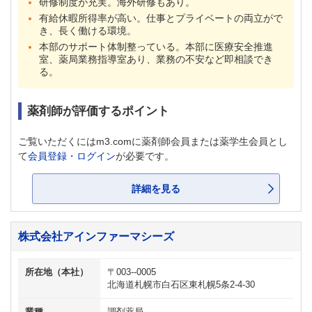
研修制度が充実。海外研修もあり。
有給休暇所得率が高い。仕事とプライベートの両立がで
き、長く働ける環境。
本部のサポート体制整っている。本部に医療安全推進
室、薬局業務指導室あり、業務の不安など即相談でき
る。
薬剤師が評価するポイント
ご覧いただくにはm3.comに薬剤師会員または薬学生会員とし
て
会員登録・ログイン
が必要です。
詳細を見る
株式会社アインファーマシーズ
所在地（本社）
〒003--0005
北海道札幌市白石区東札幌5条2-4-30