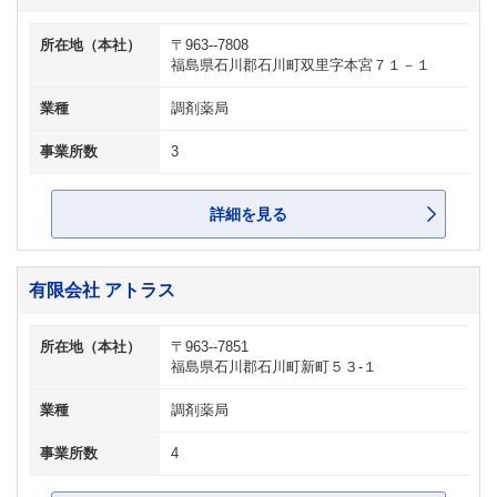
所在地（本社）
〒963--7808
福島県石川郡石川町双里字本宮７１－１
業種
調剤薬局
事業所数
3
詳細を見る
有限会社 アトラス
所在地（本社）
〒963--7851
福島県石川郡石川町新町５３-１
業種
調剤薬局
事業所数
4