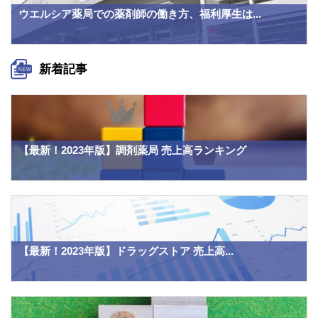
ウエルシア薬局での薬剤師の働き方、福利厚生は...
新着記事
【最新！2023年版】調剤薬局 売上高ランキング
【最新！2023年版】ドラッグストア 売上高...