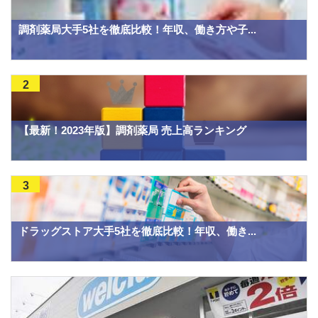
調剤薬局大手5社を徹底比較！年収、働き方や子...
2
【最新！2023年版】調剤薬局 売上高ランキング
3
ドラッグストア大手5社を徹底比較！年収、働き...