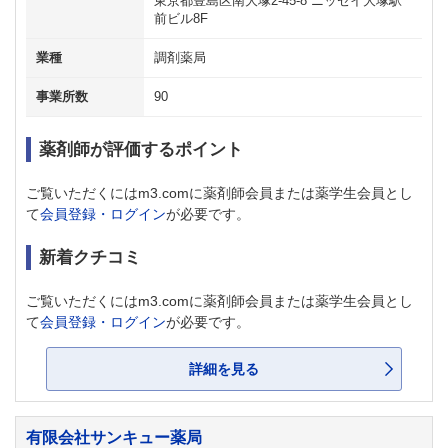
東京都豊島区南大塚2-45-8 ニッセイ大塚駅
前ビル8F
業種
調剤薬局
事業所数
90
薬剤師が評価するポイント
ご覧いただくにはm3.comに薬剤師会員または薬学生会員とし
て
会員登録・ログイン
が必要です。
新着クチコミ
ご覧いただくにはm3.comに薬剤師会員または薬学生会員とし
て
会員登録・ログイン
が必要です。
詳細を見る
有限会社サンキュー薬局