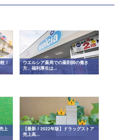
比較！
ウエルシア薬局での薬剤師の働き
方、福利厚生は...
売上
【最新！2022年版】ドラッグストア
売上高...