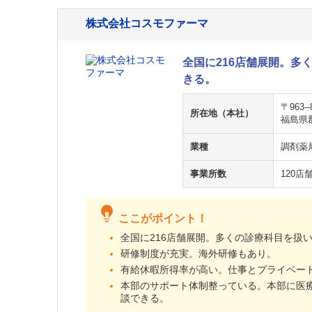
株式会社コスモファーマ
全国に216店舗展開。多
きる。
〒963--
所在地（本社）
福島県郡
業種
調剤薬
事業所数
120店
ここがポイント！
全国に216店舗展開。多くの診療科目を扱
研修制度が充実。海外研修もあり。
有給休暇所得率が高い。仕事とプライベー
本部のサポート体制整っている。本部に医
談できる。