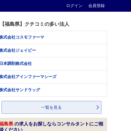
ログイン
会員登録
【福島県】クチコミの多い法人
株式会社コスモファーマ
株式会社ジェイピー
日本調剤株式会社
株式会社アインファーマシーズ
株式会社サンドラッグ
一覧を見る
福島県
の求人をお探しならコンサルタントにご相
談ください