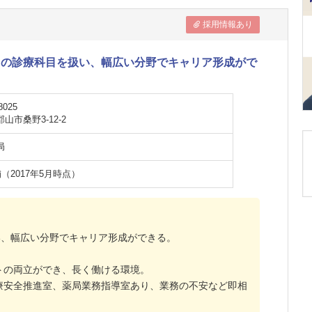
採用情報あり
くの診療科目を扱い、幅広い分野でキャリア形成がで
8025
山市桑野3-12-2
局
舗（2017年5月時点）
い、幅広い分野でキャリア形成ができる。
トの両立ができ、長く働ける環境。
療安全推進室、薬局業務指導室あり、業務の不安など即相