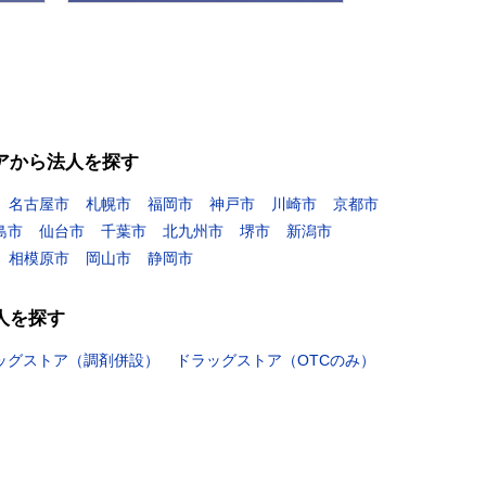
アから法人を探す
名古屋市
札幌市
福岡市
神戸市
川崎市
京都市
島市
仙台市
千葉市
北九州市
堺市
新潟市
相模原市
岡山市
静岡市
人を探す
ッグストア（調剤併設）
ドラッグストア（OTCのみ）