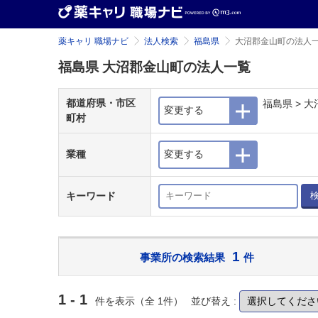
薬キャリ 職場ナビ
法人検索
福島県
大沼郡金山町の法人
福島県 大沼郡金山町の法人一覧
都道府県・市区
福島県 > 
変更する
町村
業種
変更する
キーワード
1
事業所の検索結果
件
1 - 1
件を表示（全 1件）
並び替え :