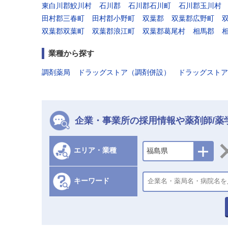
東白川郡鮫川村
石川郡
石川郡石川町
石川郡玉川村
田村郡三春町
田村郡小野町
双葉郡
双葉郡広野町
双葉郡双葉町
双葉郡浪江町
双葉郡葛尾村
相馬郡
業種から探す
調剤薬局
ドラッグストア（調剤併設）
ドラッグストア
企業・事業所の採用情報や薬剤師/薬
エリア・業種
福島県
キーワード