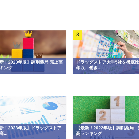
3
新！2023年版】調剤薬局 売上高
ドラッグストア大手5社を徹底
キング
年収、働き...
新！2023年版】ドラッグストア
【最新！2022年版】調剤薬局 
...
高ランキング