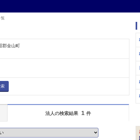
一覧
大沼郡金山町
検索
1
法人の検索結果
件