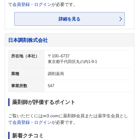
て
会員登録・ログイン
が必要です。
詳細を見る
日本調剤株式会社
所在地（本社）
〒100--6737
東京都千代田区丸の内1-9-1
業種
調剤薬局
事業所数
547
薬剤師が評価するポイント
ご覧いただくにはm3.comに薬剤師会員または薬学生会員とし
て
会員登録・ログイン
が必要です。
新着クチコミ