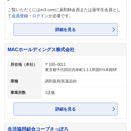
ご覧いただくにはm3.comに薬剤師会員または薬学生会員とし
て
会員登録・ログイン
が必要です。
詳細を見る
MACホールディングス株式会社
所在地（本社）
〒100--0011
東京都千代田区内幸町1-1-1帝国ﾎﾃﾙ本館6F
業種
調剤薬局/医薬品卸
事業所数
1店舗
詳細を見る
生活協同組合コープさっぽろ