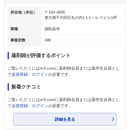
所在地（本社）
〒100--0005
東京都千代田区丸の内1-1-1 パレスビル10F
業種
調剤薬局
事業所数
499
薬剤師が評価するポイント
ご覧いただくにはm3.comに薬剤師会員または薬学生会員とし
て
会員登録・ログイン
が必要です。
新着クチコミ
ご覧いただくにはm3.comに薬剤師会員または薬学生会員とし
て
会員登録・ログイン
が必要です。
詳細を見る