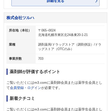
詳細を見る
株式会社ツルハ
所在地（本社）
〒065--0024
北海道札幌市東区北24条東20-1-21
業種
調剤薬局/ドラッグストア（調剤併設）/ドラ
ッグストア（OTCのみ）
事業所数
703
薬剤師が評価するポイント
ご覧いただくにはm3.comに薬剤師会員または薬学生会員とし
て
会員登録・ログイン
が必要です。
新着クチコミ
ご覧いただくにはm3.comに薬剤師会員または薬学生会員とし