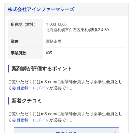
株式会社アインファーマシーズ
所在地（本社）
〒003--0005
北海道札幌市白石区東札幌5条2-4-30
業種
調剤薬局
事業所数
495
薬剤師が評価するポイント
ご覧いただくにはm3.comに薬剤師会員または薬学生会員とし
て
会員登録・ログイン
が必要です。
新着クチコミ
ご覧いただくにはm3.comに薬剤師会員または薬学生会員とし
て
会員登録・ログイン
が必要です。