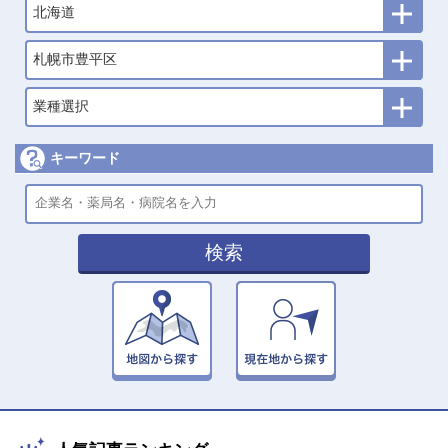
北海道
札幌市豊平区
業種選択
キーワード
検索