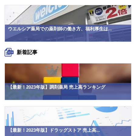
ウエルシア薬局での薬剤師の働き方、福利厚生は...
新着記事
【最新！2023年版】調剤薬局 売上高ランキング
【最新！2023年版】ドラッグストア 売上高...