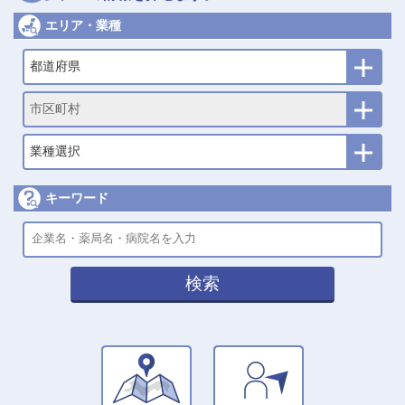
エリア・業種
都道府県
市区町村
業種選択
キーワード
検索