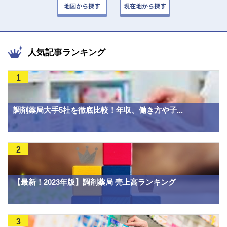
人気記事ランキング
1
調剤薬局大手5社を徹底比較！年収、働き方や子...
2
【最新！2023年版】調剤薬局 売上高ランキング
3