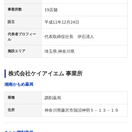
事業所数
19店舗
設立
平成11年12月24日
代表者プロフィー
代表取締役社長 伊石清人
ル
施設エリア
埼玉県,神奈川県
株式会社ケイアイエム 事業所
湘南かもめ薬局
業種
調剤薬局
住所
神奈川県藤沢市鵠沼神明５－１３－１９