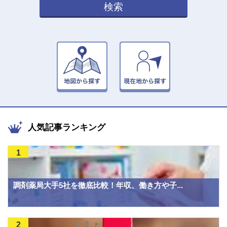
検索
人気記事ランキング
1
調剤薬局大手5社を徹底比較！年収、働き方や子...
2