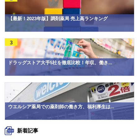
【最新！2023年版】調剤薬局 売上高ランキング
3
ドラッグストア大手5社を徹底比較！年収、働き...
ウエルシア薬局での薬剤師の働き方、福利厚生は...
新着記事