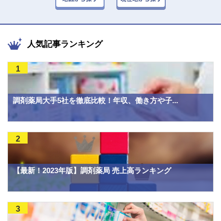
人気記事ランキング
1
調剤薬局大手5社を徹底比較！年収、働き方や子...
2
【最新！2023年版】調剤薬局 売上高ランキング
3