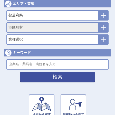
エリア・業種
都道府県
市区町村
業種選択
キーワード
検索