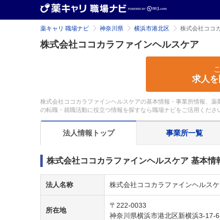
薬キャリ 職場ナビ
神奈川県
横浜市港北区
株式会社ココ
株式会社ココカラファインヘルスケア
求人を
株式会社ココカラファインヘルスケアの基本情報・事業所情報、薬剤
の転職・就職活動に役立つ情報を探すなら職場ナビをご活用くださ
法人情報
トップ
事業所
一覧
株式会社ココカラファインヘルスケア 基本情
法人名称
株式会社ココカラファインヘルスケ
〒222-0033
所在地
神奈川県横浜市港北区新横浜3-17-6