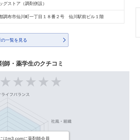
ッグストア（調剤併設）
都調布市仙川町一丁目１８番２号 仙川駅前ビル１階
所の一覧を見る
剤師・薬学生のクチコミ
はm3.comに薬剤師会員