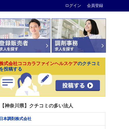
ログイン
会員登録
株式会社ココカラファインヘルスケア
のクチコミ
を投稿する
【神奈川県】クチコミの多い法人
日本調剤株式会社