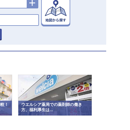
比較！
ウエルシア薬局での薬剤師の働き
方、福利厚生は...