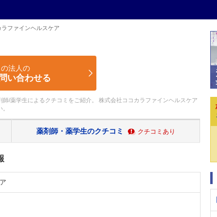
カラファインヘルスケア
この法人の
問い合わせる
師/薬学生によるクチコミをご紹介。 株式会社ココカラファインヘルスケア
い。
薬剤師・薬学生の
クチコミ
クチコミあり
報
ア