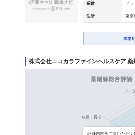
業種
ドラ
住所
東京
事業
株式会社ココカラファインヘルスケア 薬
評価内容をご覧いただくに