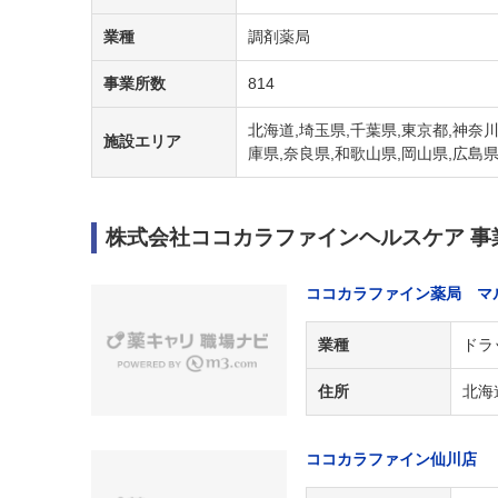
業種
調剤薬局
事業所数
814
北海道,埼玉県,千葉県,東京都,神奈川
施設エリア
庫県,奈良県,和歌山県,岡山県,広島県
株式会社ココカラファインヘルスケア 事
ココカラファイン薬局 マ
業種
ドラ
住所
北海
ココカラファイン仙川店