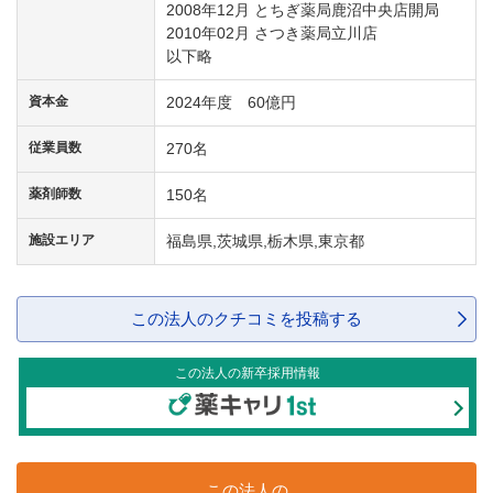
2008年12月 とちぎ薬局鹿沼中央店開局
2010年02月 さつき薬局立川店
以下略
資本金
2024年度 60億円
従業員数
270名
薬剤師数
150名
施設エリア
福島県,茨城県,栃木県,東京都
この法人のクチコミを投稿する
この法人の新卒採用情報
この法人の