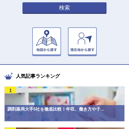
検索
人気記事ランキング
1
調剤薬局大手5社を徹底比較！年収、働き方や子...