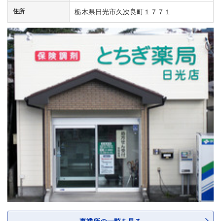
住所
栃木県日光市久次良町１７７１