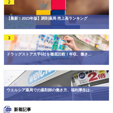
2
【最新！2023年版】調剤薬局 売上高ランキング
3
ドラッグストア大手5社を徹底比較！年収、働き...
ウエルシア薬局での薬剤師の働き方、福利厚生は...
新着記事