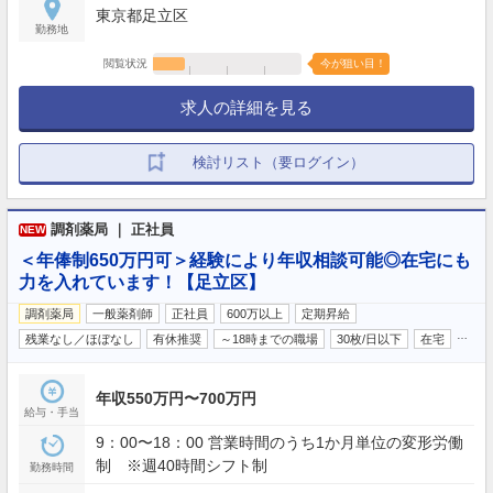
東京都足立区
勤務地
閲覧状況
今が狙い目！
求人の詳細を見る
検討リスト（要ログイン）
調剤薬局 ｜ 正社員
NEW
＜年俸制650万円可＞経験により年収相談可能◎在宅にも
力を入れています！【足立区】
調剤薬局
一般薬剤師
正社員
600万以上
定期昇給
…
残業なし／ほぼなし
有休推奨
～18時までの職場
30枚/日以下
在宅
年収550万円〜700万円
給与・手当
9：00〜18：00 営業時間のうち1か月単位の変形労働
制 ※週40時間シフト制
勤務時間