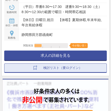
（平日）早番8:30〜17:30 遅番9:30〜18:30（土）
8:30〜12:30の範囲で曜日・時間帯応相談
勤務時間
【休日】日曜日,祝日 【休暇】夏期休暇,年末年始,
年次有給休暇
休日・休暇
静岡県田方郡函南町
勤務地
閲覧状況
今が狙い目！
求人の詳細を見る
検討リスト（要ログイン）