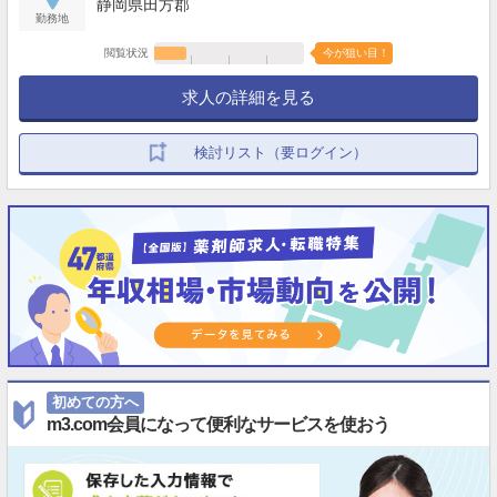
静岡県田方郡
勤務地
閲覧状況
今が狙い目！
求人の詳細を見る
検討リスト（要ログイン）
初めての方へ
m3.com会員になって便利なサービスを使おう