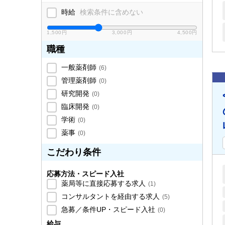
時給
検索条件に含めない
1,500円
3,000円
4,500円
職種
一般薬剤師
(
6
)
管理薬剤師
(
0
)
研究開発
(
0
)
臨床開発
(
0
)
学術
(
0
)
薬事
(
0
)
こだわり条件
応募方法・スピード入社
薬局等に直接応募する求人
(
1
)
コンサルタントを経由する求人
(
5
)
急募／条件UP・スピード入社
(
0
)
給与