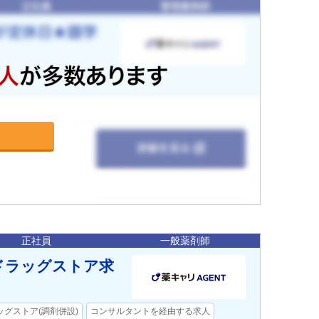
正社員
一般薬剤師
>ドラッグストア求
ッグストア(調剤併設)
コンサルタントを経由する求人