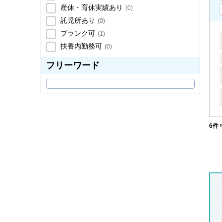
産休・育休実績あり
(
0
)
託児所あり
(
0
)
ブランク可
(
1
)
扶養内勤務可
(
0
)
フリーワード
6件 