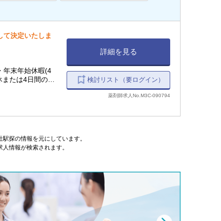
慮して決定いたしま
詳細を見る
)・年末年始休暇(4
検討リスト（要ログイン）
薬剤師求人No.M3C-090794
式会社駅探の情報を元にしています。
求人情報が検索されます。