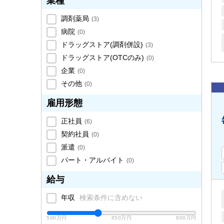
業種
調剤薬局
(
3
)
病院
(
0
)
ドラッグストア(調剤併設)
(
3
)
ドラッグストア(OTCのみ)
(
0
)
企業
(
0
)
その他
(
0
)
雇用形態
正社員
(
6
)
契約社員
(
0
)
派遣
(
0
)
パート・アルバイト
(
0
)
給与
年収
検索条件に含めない
500万円
650万円
800万円