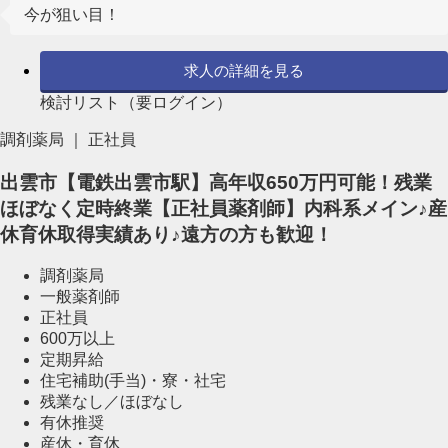
今が狙い目！
求人の詳細を見る
検討リスト（要ログイン）
調剤薬局 ｜ 正社員
出雲市【電鉄出雲市駅】高年収650万円可能！残業
ほぼなく定時終業【正社員薬剤師】内科系メイン♪産
休育休取得実績あり♪遠方の方も歓迎！
調剤薬局
一般薬剤師
正社員
600万以上
定期昇給
住宅補助(手当)・寮・社宅
残業なし／ほぼなし
有休推奨
産休・育休