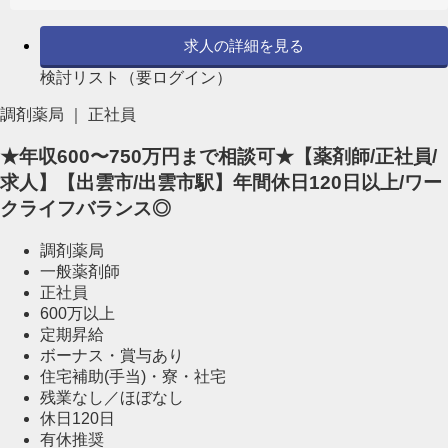
求人の詳細を見る
検討リスト（要ログイン）
調剤薬局 ｜ 正社員
★年収600〜750万円まで相談可★【薬剤師/正社員/
求人】【出雲市/出雲市駅】年間休日120日以上/ワー
クライフバランス◎
調剤薬局
一般薬剤師
正社員
600万以上
定期昇給
ボーナス・賞与あり
住宅補助(手当)・寮・社宅
残業なし／ほぼなし
休日120日
有休推奨