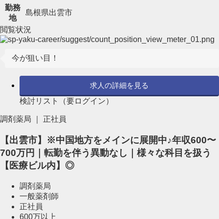
勤務
島根県出雲市
地
閲覧状況
今が狙い目！
求人の詳細を見る
検討リスト（要ログイン）
調剤薬局 ｜ 正社員
【出雲市】※中国地方をメインに展開中♪年収600〜
700万円｜転勤を伴う異動なし｜様々な科目を扱う
【医療ビル内】◎
調剤薬局
一般薬剤師
正社員
600万以上