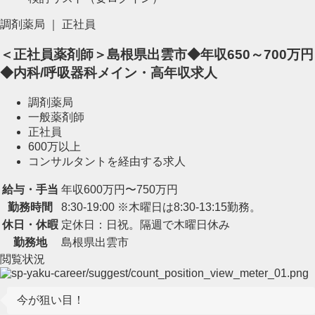
調剤薬局 ｜ 正社員
＜正社員薬剤師＞島根県出雲市◆年収650～700万円
◆内科/呼吸器科メイン・高年収求人
調剤薬局
一般薬剤師
正社員
600万以上
コンサルタントを経由する求人
給与・手当
年収600万円〜750万円
勤務時間
8:30-19:00 ※木曜日は8:30-13:15勤務。
休日・休暇
定休日：日祝。隔週で木曜日休み
勤務地
島根県出雲市
閲覧状況
今が狙い目！