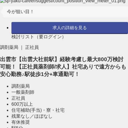
今が狙い目！
求人の詳細を見る
検討リスト（要ログイン）
調剤薬局 ｜ 正社員
出雲市【出雲大社前駅】経験考慮し最大800万検討
可能！【正社員薬剤師/求人】社宅ありで遠方からも
安心勤務♪駅徒歩1分+車通勤可！
調剤薬局
一般薬剤師
正社員
600万以上
住宅補助(手当)・寮・社宅
残業なし／ほぼなし
有休推奨