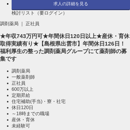
求人の詳細を見る
検討リスト（要ログイン）
調剤薬局 ｜ 正社員
★年収743万円可★年間休日120日以上★産休・育休
取得実績有り★【島根県出雲市】年間休日126日！
福利厚生の整った調剤薬局グループにて薬剤師の募
集です
調剤薬局
一般薬剤師
正社員
600万以上
定期昇給
住宅補助(手当)・寮・社宅
休日120日
～18時までの職場
産休・育休
未経験可