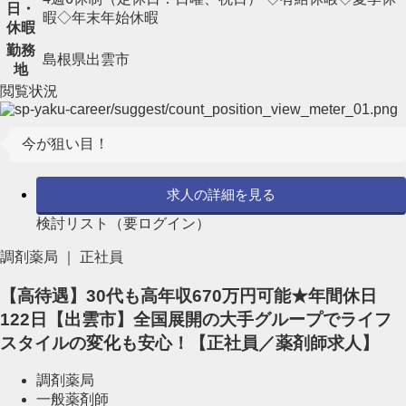
日・
暇◇年末年始休暇
休暇
勤務
島根県出雲市
地
閲覧状況
今が狙い目！
求人の詳細を見る
検討リスト（要ログイン）
調剤薬局 ｜ 正社員
【高待遇】30代も高年収670万円可能★年間休日
122日【出雲市】全国展開の大手グループでライフ
スタイルの変化も安心！【正社員／薬剤師求人】
調剤薬局
一般薬剤師