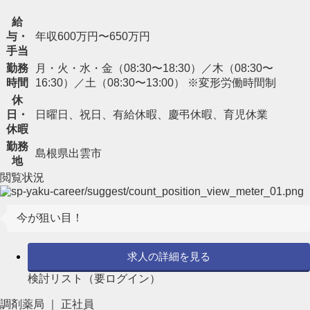
給
与・
年収600万円〜650万円
手当
勤務
月・火・水・金（08:30〜18:30）／木（08:30〜
時間
16:30）／土（08:30〜13:00） ※変形労働時間制
休
日・
日曜日、祝日、有給休暇、慶弔休暇、育児休業
休暇
勤務
島根県出雲市
地
閲覧状況
今が狙い目！
求人の詳細を見る
検討リスト（要ログイン）
調剤薬局 ｜ 正社員