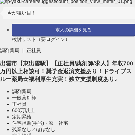
今が狙い目！
求人の詳細を見る
検討リスト（要ログイン）
調剤薬局 ｜ 正社員
出雲市【東出雲駅】【正社員/薬剤師/求人】年収700
万円以上相談可！奨学金返済支援あり！ドライブス
ルー薬局☆福利厚生充実！独立支援制度あり♪
調剤薬局
一般薬剤師
正社員
600万以上
定期昇給
住宅補助(手当)・寮・社宅
残業なし／ほぼなし