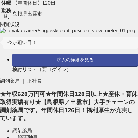
休暇
【年間休日】120日
勤務
島根県出雲市
地
閲覧状況
今が狙い目！
求人の詳細を見る
検討リスト（要ログイン）
調剤薬局 ｜ 正社員
★年収620万円可★年間休日120日以上★産休・育休
取得実績有り★【島根県／出雲市】大手チェーンの
調剤薬局です。年間休日126日！福利厚生が充実し
ています。
調剤薬局
一般薬剤師