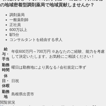
の地域密着型調剤薬局で地域貢献しませんか？
調剤薬局
一般薬剤師
正社員
600万以上
駅5分
コンサルタントを経由する求人
給
年収600万円～700万円 ※あなたのご経験、能力を考慮
与・
して決定いたします。お気軽にご相談ください！
手当
勤務
曜日は勤務地により異なる / 会社規定に準ず
時間
休
日・
日祝
休暇
勤務
島根県出雲市
地
閲覧状況