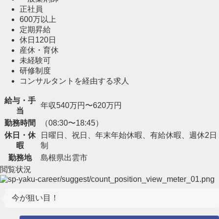
正社員
600万以上
定期昇給
休日120日
産休・育休
未経験可
研修制度
コンサルタントを経由する求人
給与・手
年収540万円〜620万円
当
勤務時間
（08:30〜18:45）
休日・休
日曜日、祝日、年末年始休暇、有給休暇、週休2日
暇
制
勤務地
島根県出雲市
閲覧状況
今が狙い目！