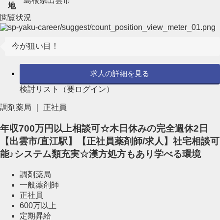
島根県出雲市
地
閲覧状況
今が狙い目！
求人の詳細を見る
検討リスト（要ログイン）
調剤薬局 ｜ 正社員
年収700万円以上相談可☆木日休みの完全週休2日
【出雲市/直江駅】【正社員薬剤師/求人】社宅相談可
能♪システム類充実☆漢方処方もあり学べる環境
調剤薬局
一般薬剤師
正社員
600万以上
定期昇給