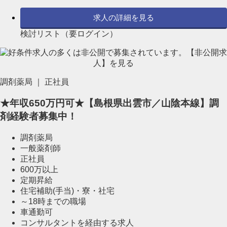
求人の詳細を見る
検討リスト（要ログイン）
調剤薬局 ｜ 正社員
★年収650万円可★【島根県出雲市／山陰本線】調
剤経験者募集中！
調剤薬局
一般薬剤師
正社員
600万以上
定期昇給
住宅補助(手当)・寮・社宅
～18時までの職場
車通勤可
コンサルタントを経由する求人