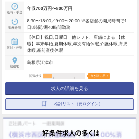
年収700万円〜800万円
給与・手当
8:30〜18:00／9:00〜20:00 ※各店舗の開局時間で1
日8時間/週40時間勤務
勤務時間
【休日】祝日,日曜日 他シフト、店舗による 【休
暇】年末年始,夏期休暇,年次有給休暇,介護休暇,育児
休日・休暇
休暇,産前産後休暇
島根県江津市
勤務地
閲覧状況
今が狙い目！
求人の詳細を見る
検討リスト（要ログイン）