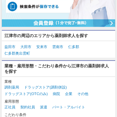
江津市の周辺のエリアから薬剤師求人を探す
益田市
大田市
安来市
雲南市
仁多郡
仁多郡奥出雲町
業種・雇用形態・こだわり条件から江津市の薬剤師求人
を探す
業種
調剤薬局
ドラッグストア(調剤併設)
ドラッグストア(OTCのみ)
病院
企業
その他
雇用形態
正社員
契約社員
派遣
パート・アルバイト
こだわり条件