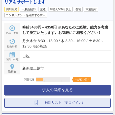
リアをサポートします
調剤薬局
一般薬剤師
派遣
時給2,500円以上
在宅
車通勤可
コンサルタントを経由する求人
時給3480円～4350円 ※あなたのご経験、能力を考慮
して決定いたします。お気軽にご相談ください！
給与・手当
月火水金 8:30～18:00 / 木 8:30～16:00 / 土 8:30～
12:30 ※応相談
勤務時間
日祝
休日・休暇
新潟県上越市
勤務地
閲覧状況
今が狙い目！
求人の詳細を見る
検討リスト（要ログイン）