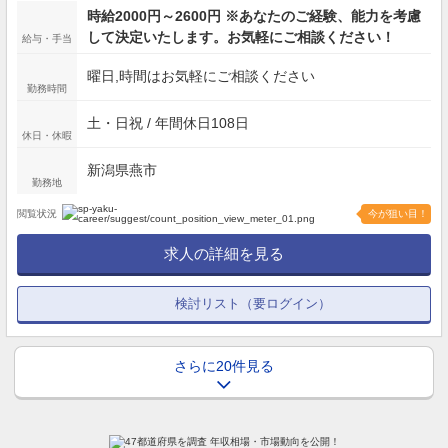
時給2000円～2600円 ※あなたのご経験、能力を考慮
して決定いたします。お気軽にご相談ください！
給与・手当
曜日,時間はお気軽にご相談ください
勤務時間
土・日祝 / 年間休日108日
休日・休暇
新潟県燕市
勤務地
閲覧状況
今が狙い目！
求人の詳細を見る
検討リスト（要ログイン）
さらに20件見る