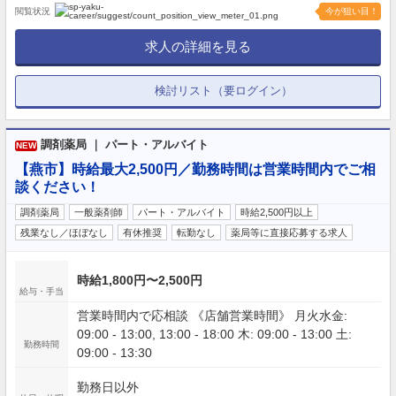
閲覧状況
今が狙い目！
求人の詳細を見る
検討リスト（要ログイン）
調剤薬局 ｜ パート・アルバイト
NEW
【燕市】時給最大2,500円／勤務時間は営業時間内でご相
談ください！
調剤薬局
一般薬剤師
パート・アルバイト
時給2,500円以上
残業なし／ほぼなし
有休推奨
転勤なし
薬局等に直接応募する求人
時給1,800円〜2,500円
給与・手当
営業時間内で応相談 《店舗営業時間》 月火水金:
09:00 - 13:00, 13:00 - 18:00 木: 09:00 - 13:00 土:
勤務時間
09:00 - 13:30
勤務日以外