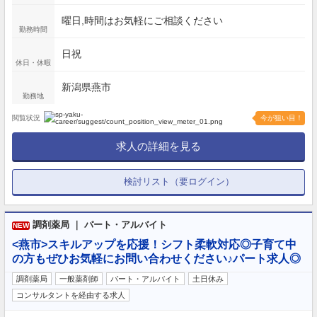
曜日,時間はお気軽にご相談ください
勤務時間
日祝
休日・休暇
新潟県燕市
勤務地
閲覧状況
今が狙い目！
求人の詳細を見る
検討リスト（要ログイン）
調剤薬局 ｜ パート・アルバイト
NEW
<燕市>スキルアップを応援！シフト柔軟対応◎子育て中
の方もぜひお気軽にお問い合わせください♪パート求人◎
調剤薬局
一般薬剤師
パート・アルバイト
土日休み
コンサルタントを経由する求人