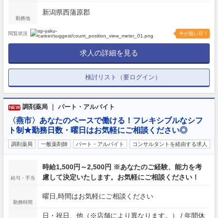
新潟県西蒲原郡
勤務地
閲覧状況
今が狙い目！
求人の詳細を見る
検討リスト（要ログイン）
調剤薬局 ｜ パート・アルバイト
NEW
〈燕市〉あなたのペースで働ける！フレキシブルなシフ
ト制★勤務日数・曜日はお気軽にご相談ください◎
調剤薬局
一般薬剤師
パート・アルバイト
コンサルタントを経由する求人
時給1,500円～2,500円 ※あなたのご経験、能力を考
慮して決定いたします。お気軽にご相談ください！
給与・手当
曜日,時間はお気軽にご相談ください
勤務時間
日・祝日、他（※店舗により異なります。） / 年間休