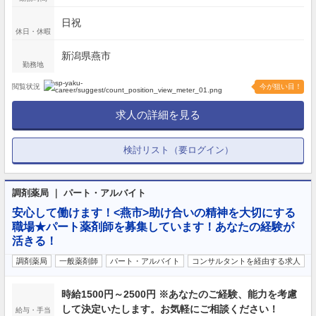
日祝
休日・休暇
新潟県燕市
勤務地
閲覧状況
今が狙い目！
求人の詳細を見る
検討リスト（要ログイン）
調剤薬局 ｜ パート・アルバイト
安心して働けます！<燕市>助け合いの精神を大切にする
職場★パート薬剤師を募集しています！あなたの経験が
活きる！
調剤薬局
一般薬剤師
パート・アルバイト
コンサルタントを経由する求人
時給1500円～2500円 ※あなたのご経験、能力を考慮
して決定いたします。お気軽にご相談ください！
給与・手当