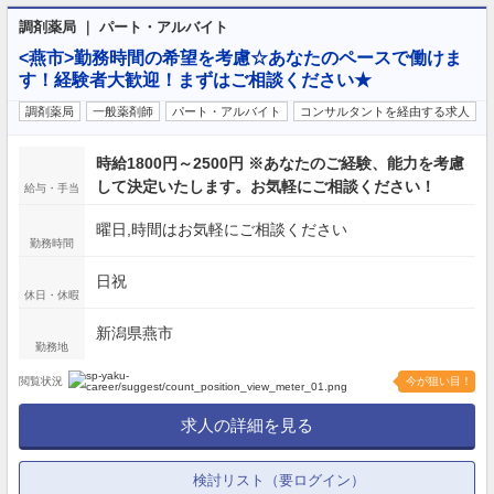
調剤薬局 ｜ パート・アルバイト
<燕市>勤務時間の希望を考慮☆あなたのペースで働けま
す！経験者大歓迎！まずはご相談ください★
調剤薬局
一般薬剤師
パート・アルバイト
コンサルタントを経由する求人
時給1800円～2500円 ※あなたのご経験、能力を考慮
して決定いたします。お気軽にご相談ください！
給与・手当
曜日,時間はお気軽にご相談ください
勤務時間
日祝
休日・休暇
新潟県燕市
勤務地
閲覧状況
今が狙い目！
求人の詳細を見る
検討リスト（要ログイン）