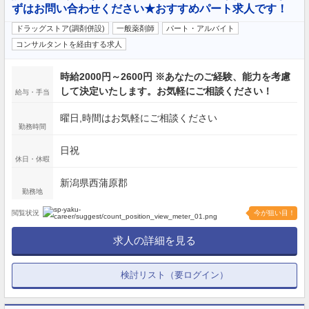
ずはお問い合わせください★おすすめパート求人です！
ドラッグストア(調剤併設)
一般薬剤師
パート・アルバイト
コンサルタントを経由する求人
時給2000円～2600円 ※あなたのご経験、能力を考慮
して決定いたします。お気軽にご相談ください！
給与・手当
曜日,時間はお気軽にご相談ください
勤務時間
日祝
休日・休暇
新潟県西蒲原郡
勤務地
閲覧状況
今が狙い目！
求人の詳細を見る
検討リスト（要ログイン）