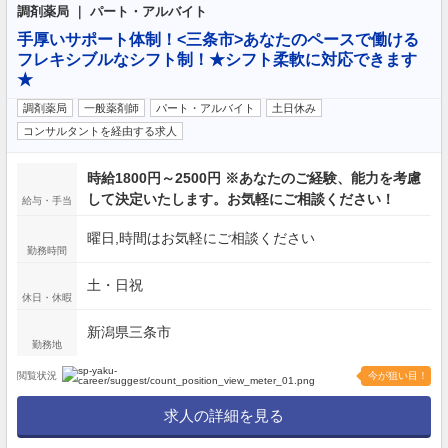
調剤薬局 ｜ パート・アルバイト
手厚いサポート体制！<三条市>あなたのペースで働ける
フレキシブルなシフト制！★シフト柔軟に対応できます
★
調剤薬局
一般薬剤師
パート・アルバイト
土日休み
コンサルタントを経由する求人
時給1800円～2500円 ※あなたのご経験、能力を考慮
して決定いたします。お気軽にご相談ください！
給与・手当
曜日,時間はお気軽にご相談ください
勤務時間
土・日祝
休日・休暇
新潟県三条市
勤務地
閲覧状況
今が狙い目！
求人の詳細を見る