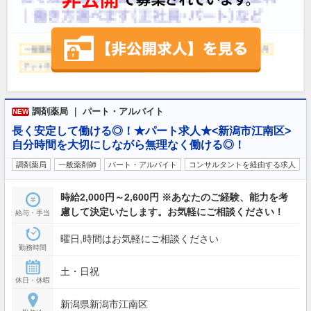
調剤薬局 ｜ パート・アルバイト
NEW
長く安定して働ける◎！★パート求人★<新潟市江南区>
自分時間を大切にしながら無理なく働ける◎！
調剤薬局
一般薬剤師
パート・アルバイト
コンサルタントを経由する求人
時給2,000円～2,600円 ※あなたのご経験、能力を考
慮して決定いたします。お気軽にご相談ください！
給与・手当
曜日,時間はお気軽にご相談ください
勤務時間
土・日祝
休日・休暇
新潟県新潟市江南区