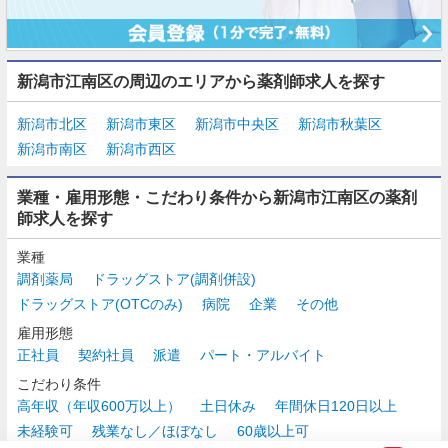
新潟市江南区の周辺のエリアから薬剤師求人を探す
新潟市北区
新潟市東区
新潟市中央区
新潟市秋葉区
新潟市南区
新潟市西区
業種・雇用形態・こだわり条件から新潟市江南区の薬剤
師求人を探す
業種
調剤薬局
ドラッグストア(調剤併設)
ドラッグストア(OTCのみ)
病院
企業
その他
雇用形態
正社員
契約社員
派遣
パート・アルバイト
こだわり条件
高年収（年収600万以上）
土日休み
年間休日120日以上
未経験可
残業なし／ほぼなし
60歳以上可