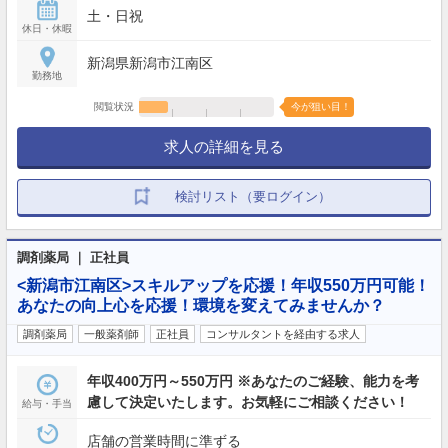
土・日祝
休日・休暇
新潟県新潟市江南区
勤務地
閲覧状況
今が狙い目！
求人の詳細を見る
検討リスト（要ログイン）
調剤薬局 ｜ 正社員
<新潟市江南区>スキルアップを応援！年収550万円可能！
あなたの向上心を応援！環境を変えてみませんか？
調剤薬局
一般薬剤師
正社員
コンサルタントを経由する求人
年収400万円～550万円 ※あなたのご経験、能力を考
慮して決定いたします。お気軽にご相談ください！
給与・手当
店舗の営業時間に準ずる