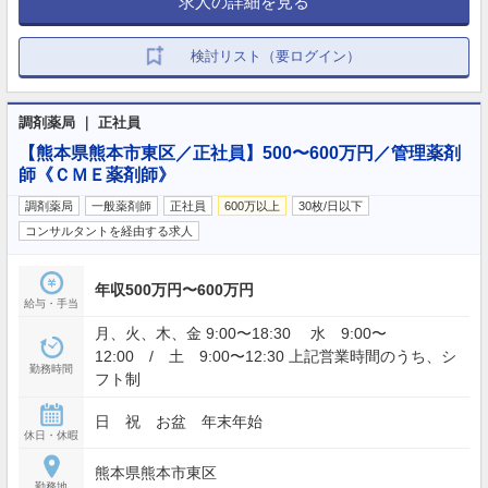
求人の詳細を見る
検討リスト（要ログイン）
調剤薬局 ｜ 正社員
【熊本県熊本市東区／正社員】500〜600万円／管理薬剤
師《ＣＭＥ薬剤師》
調剤薬局
一般薬剤師
正社員
600万以上
30枚/日以下
コンサルタントを経由する求人
年収500万円〜600万円
給与・手当
月、火、木、金 9:00〜18:30 水 9:00〜
12:00 / 土 9:00〜12:30 上記営業時間のうち、シ
勤務時間
フト制
日 祝 お盆 年末年始
休日・休暇
熊本県熊本市東区
勤務地