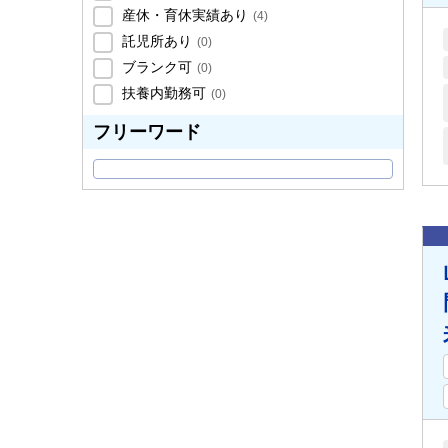
産休・育休実績あり
(
4
)
託児所あり
(
0
)
ブランク可
(
0
)
扶養内勤務可
(
0
)
フリーワード