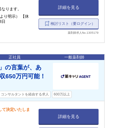
詳細を見る
り異なります。
明示） 【休
8日
検討リスト（要ログイン）
薬剤師求人No.1305179
正社員
一般薬剤師
う」の言葉が、あ
650万円可能！
コンサルタントを経由する求人
600万以上
慮して決定いたしま
詳細を見る