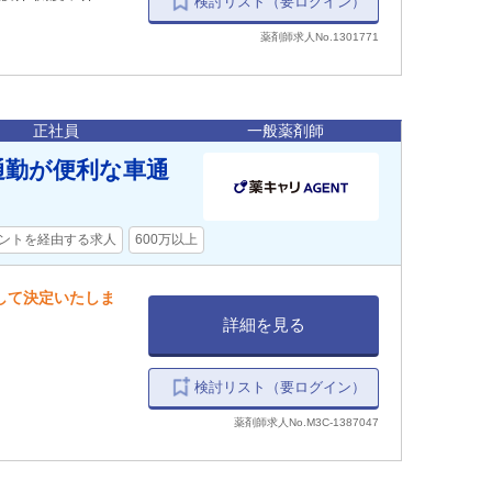
検討リスト（要ログイン）
薬剤師求人No.1301771
正社員
一般薬剤師
通勤が便利な車通
ントを経由する求人
600万以上
慮して決定いたしま
詳細を見る
検討リスト（要ログイン）
薬剤師求人No.M3C-1387047