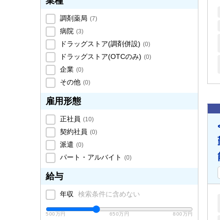
業種
調剤薬局
(
7
)
病院
(
3
)
ドラッグストア(調剤併設)
(
0
)
ドラッグストア(OTCのみ)
(
0
)
企業
(
0
)
その他
(
0
)
雇用形態
正社員
(
10
)
契約社員
(
0
)
派遣
(
0
)
パート・アルバイト
(
0
)
給与
年収
検索条件に含めない
500万円
650万円
800万円