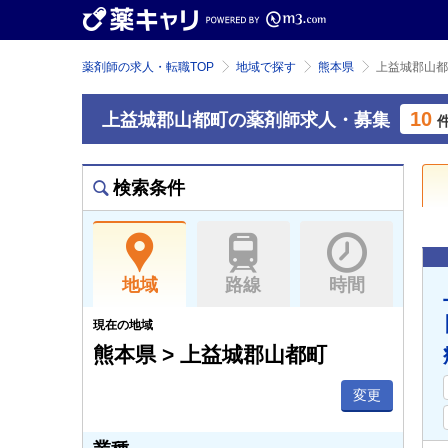
薬剤師の求人・転職TOP
地域で探す
熊本県
上益城郡山都
10
上益城郡山都町の薬剤師求人・募集
検索条件
地域
路線
時間
現在の地域
熊本県 > 上益城郡山都町
変更