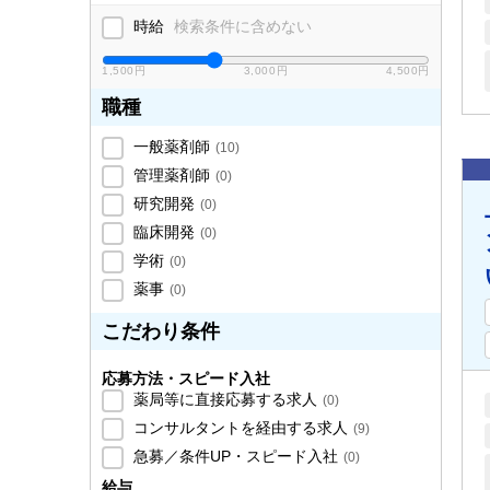
時給
検索条件に含めない
1,500円
3,000円
4,500円
職種
一般薬剤師
(
10
)
管理薬剤師
(
0
)
研究開発
(
0
)
臨床開発
(
0
)
学術
(
0
)
薬事
(
0
)
こだわり条件
応募方法・スピード入社
薬局等に直接応募する求人
(
0
)
コンサルタントを経由する求人
(
9
)
急募／条件UP・スピード入社
(
0
)
給与