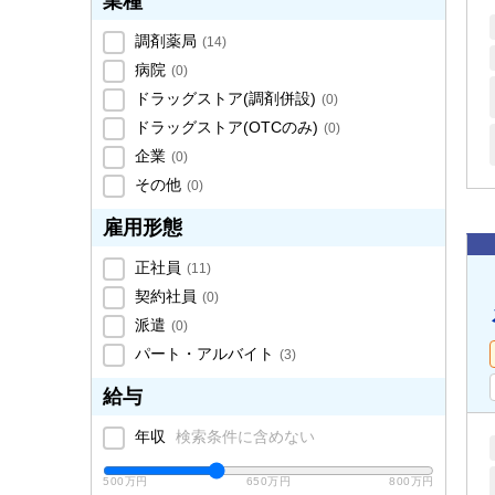
業種
調剤薬局
(
14
)
病院
(
0
)
ドラッグストア(調剤併設)
(
0
)
ドラッグストア(OTCのみ)
(
0
)
企業
(
0
)
その他
(
0
)
雇用形態
正社員
(
11
)
契約社員
(
0
)
派遣
(
0
)
パート・アルバイト
(
3
)
給与
年収
検索条件に含めない
500万円
650万円
800万円