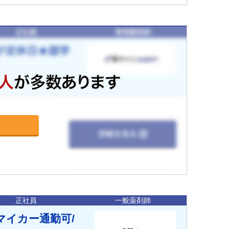
正社員
一般薬剤師
マイカー通勤可/