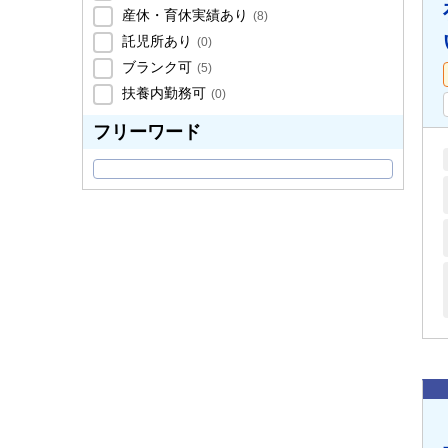
産休・育休実績あり
(
8
)
託児所あり
(
0
)
ブランク可
(
5
)
扶養内勤務可
(
0
)
フリーワード