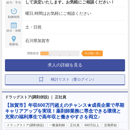
して決定いたします。お気軽にご相談ください！
給与・手当
曜日,時間はお気軽にご相談ください
勤務時間
土・日祝
休日・休暇
石川県加賀市
勤務地
閲覧状況
今が狙い目！
求人の詳細を見る
検討リスト（要ログイン）
ドラッグストア(調剤併設) ｜ 正社員
【加賀市】年収600万円超えのチャンス★成長企業で早期
キャリアアップを実現！薬剤師業務に専念できる環境と
充実の福利厚生で高年収と働きやすさを両立♪
ドラッグストア(調剤併設)
一般薬剤師
正社員
600万以上
定期昇給