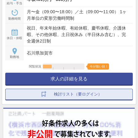
給与・手当
月〜金（09:00〜18:00）／土（09:00〜11:00） 1ヶ
月単位の変形労働時間制
勤務時間
祝日、年末年始休暇、有給休暇、慶弔休暇、介護休
暇、その他休暇、土日祝休み（半日休み含む）、完
休日・休暇
全週休2日制
石川県加賀市
勤務地
閲覧状況
今が狙い目！
求人の詳細を見る
検討リスト（要ログイン）