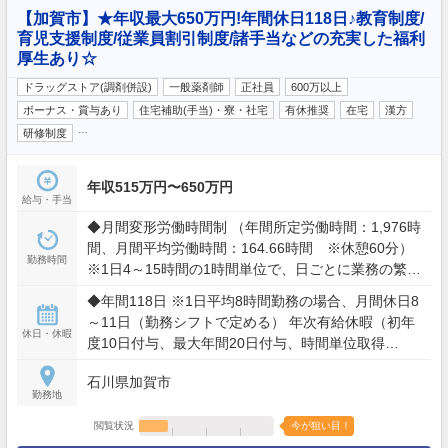
【加賀市】★年収最大650万円!年間休日118日♪教育制度/
育児支援制度/従業員割引制度/諸手当などの充実した福利
厚生あり☆
ドラッグストア(調剤併設)
一般薬剤師
正社員
600万以上
ボーナス・賞与あり
住宅補助(手当)・寮・社宅
有休推奨
在宅
漢方
…
研修制度
年収515万円〜650万円
給与・手当
◆月間変形労働時間制 （年間所定労働時間：1,976時
間、月間平均労働時間：164.66時間 ※休憩60分）
勤務時間
※1日4～15時間の1時間単位で、日ごとに業務の繁閑
に応じて勤務時間を設定します。 ※業務の必要によ
◆年間118日 ※1日平均8時間勤務の場合、月間休日8
り所定時間外労働に従事（全社平均残業時間12～15
～11日（勤務シフトで定める） 年次有給休暇（初年
時間/月）
休日・休暇
度10日付与、最大年間20日付与、時間単位取得
可）、慶弔休暇
石川県加賀市
勤務地
閲覧状況
今が狙い目！