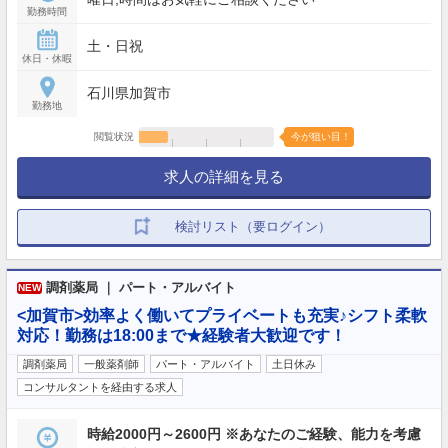
勤務時間
土・日祝
休日・休暇
石川県加賀市
勤務地
閲覧状況
今が狙い目！
求人の詳細を見る
検討リスト（要ログイン）
調剤薬局 ｜ パート・アルバイト
NEW
<加賀市>効率よく働いてプライベートも充実♪シフト柔軟
対応！勤務は18:00まで★経験者大歓迎です！
調剤薬局
一般薬剤師
パート・アルバイト
土日休み
コンサルタントを経由する求人
時給2000円～2600円 ※あなたのご経験、能力を考慮