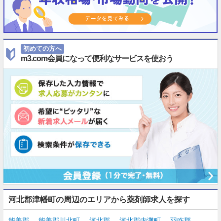
初めての方へ
m3.com会員になって便利なサービスを使おう
河北郡津幡町の周辺のエリアから薬剤師求人を探す
能美郡
能美郡川北町
河北郡
河北郡内灘町
羽咋郡