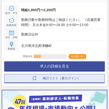
時給1,800円〜2,200円
給与・手当
勤務日数や勤務時間はご相談ください。 《店舗営業
時間》 月火木金9:00〜18:00 土9:00〜13:00
勤務時間
勤務日以外
休日・休暇
石川県河北郡津幡町
勤務地
閲覧状況
今が狙い目！
求人の詳細を見る
検討リスト（要ログイン）