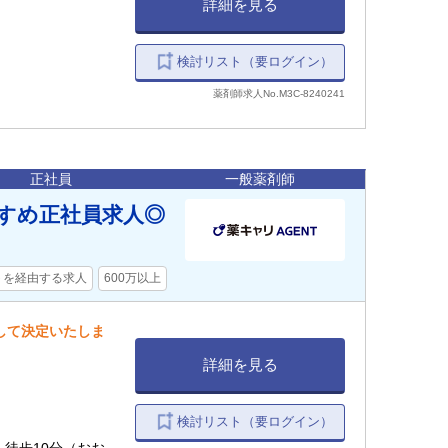
詳細を見る
検討リスト（要ログイン）
薬剤師求人No.M3C-8240241
正社員
一般薬剤師
すすめ正社員求人◎
トを経由する求人
600万以上
慮して決定いたしま
詳細を見る
検討リスト（要ログイン）