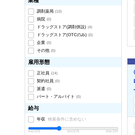
業種
調剤薬局
(
10
)
病院
(
0
)
ドラッグストア(調剤併設)
(
4
)
ドラッグストア(OTCのみ)
(
0
)
企業
(
0
)
その他
(
0
)
雇用形態
正社員
(
14
)
契約社員
(
0
)
派遣
(
0
)
パート・アルバイト
(
0
)
給与
年収
検索条件に含めない
500万円
650万円
800万円