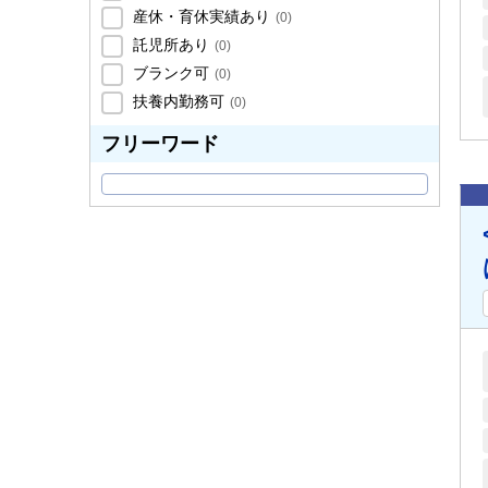
産休・育休実績あり
(
0
)
託児所あり
(
0
)
ブランク可
(
0
)
扶養内勤務可
(
0
)
フリーワード