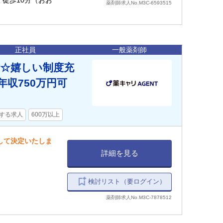
駅 徒歩10分（おお
薬剤師求人No.M3C-6593515
正社員
一般薬剤師
☆嬉しい制度充
年収750万円可
する求人
600万以上
慮して決定いたしま
詳細を見る
検討リスト（要ログイン）
薬剤師求人No.M3C-7878512