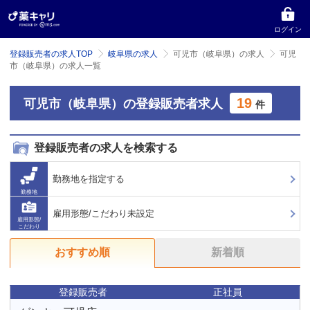
ログイン
登録販売者の求人TOP
岐阜県の求人
可児市（岐阜県）の求人
可児
市（岐阜県）の求人一覧
19
可児市（岐阜県）の登録販売者求人
件
登録販売者の求人を検索する
勤務地を指定する
勤務地
雇用形態/こだわり未設定
雇用形態/
こだわり
おすすめ順
新着順
登録販売者
正社員