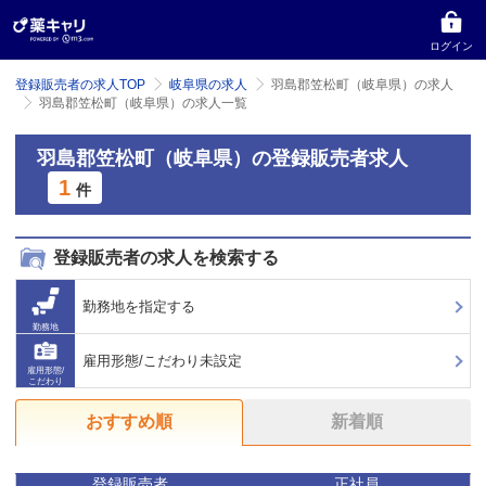
ログイン
登録販売者の求人TOP
岐阜県の求人
羽島郡笠松町（岐阜県）の求人
羽島郡笠松町（岐阜県）の求人一覧
羽島郡笠松町（岐阜県）の登録販売者求人
1
件
登録販売者の求人を検索する
勤務地を指定する
勤務地
雇用形態/こだわり未設定
雇用形態/
こだわり
おすすめ順
新着順
登録販売者
正社員