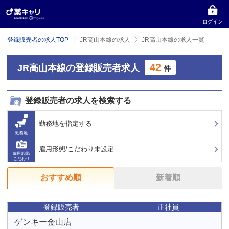
ログイン
登録販売者の求人TOP
JR高山本線の求人
JR高山本線の求人一覧
42
JR高山本線の登録販売者求人
件
登録販売者の求人を検索する
勤務地を指定する
勤務地
雇用形態/こだわり未設定
雇用形態/
こだわり
おすすめ順
新着順
登録販売者
正社員
ゲンキー金山店