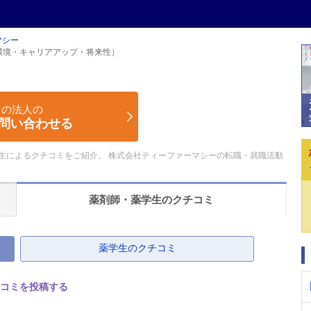
マシー
環境・キャリアアップ・将来性）
この法人の
問い合わせる
生によるクチコミをご紹介。 株式会社ティーファーマシーの転職・就職活動
薬剤師・薬学生の
クチコミ
薬学生のクチコミ
コミを投稿する