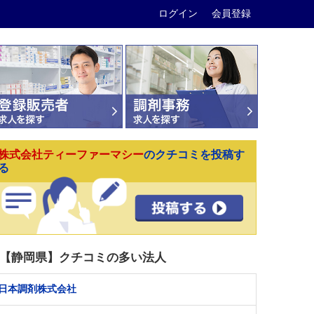
ログイン
会員登録
株式会社ティーファーマシー
のクチコミを投稿す
る
【静岡県】クチコミの多い法人
日本調剤株式会社