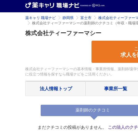
薬キャリ 職場ナビ
静岡県
富士市
株式会社ティーファー
株式会社ティーファーマシーの薬剤師のクチコミ（年収・職場
株式会社ティーファーマシー
求人を
株式会社ティーファーマシーの基本情報・事業所情報、薬剤師/薬学
に役立つ情報を探すなら職場ナビをご活用ください。
法人情報
トップ
事業所
一覧
薬剤師のクチコミ
まだクチコミの投稿がありません。
この法人のクチ