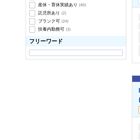
産休・育休実績あり
(
40
)
託児所あり
(
2
)
ブランク可
(
24
)
扶養内勤務可
(
3
)
フリーワード