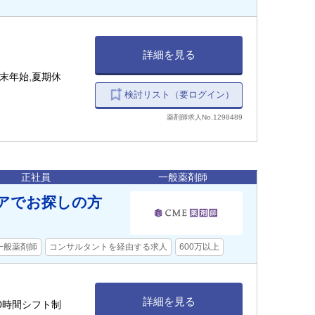
詳細を見る
末年始,夏期休
検討リスト（要ログイン）
薬剤師求人No.1298489
正社員
一般薬剤師
アでお探しの方
一般薬剤師
コンサルタントを経由する求人
600万以上
詳細を見る
40時間シフト制