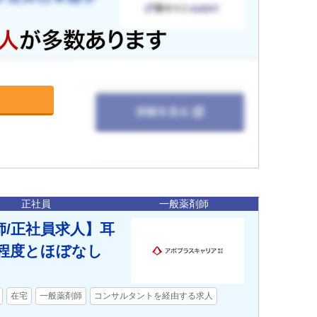
正社員
一般薬剤師
師/正社員求人】耳
間程度とほぼなし
在宅
一般薬剤師
コンサルタントを経由する求人