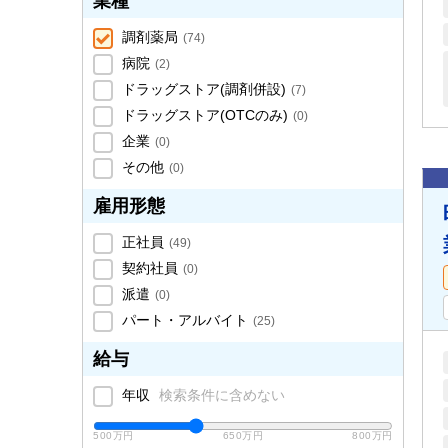
業種
調剤薬局
(
74
)
病院
(
2
)
ドラッグストア(調剤併設)
(
7
)
ドラッグストア(OTCのみ)
(
0
)
企業
(
0
)
その他
(
0
)
雇用形態
正社員
(
49
)
契約社員
(
0
)
派遣
(
0
)
パート・アルバイト
(
25
)
給与
年収
検索条件に含めない
500万円
650万円
800万円