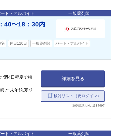
パート・アルバイト
一般薬剤師
40〜18：30内
在宅
休日120日
一般薬剤師
パート・アルバイト
を含む週4日程度で相
詳細を見る
暇,年末年始,夏期
検討リスト（要ログイン）
薬剤師求人No.1134697
パート・アルバイト
一般薬剤師