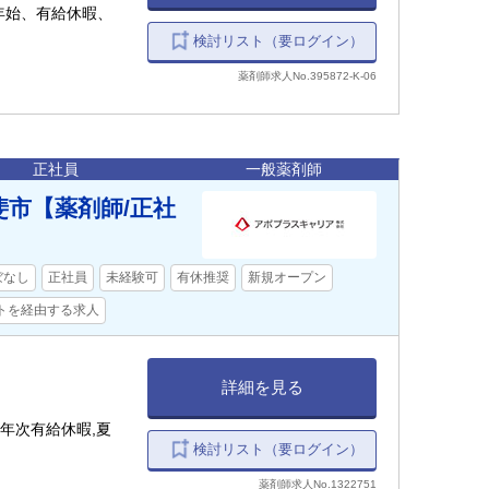
末年始、有給休暇、
検討リスト（要ログイン）
薬剤師求人No.395872-K-06
正社員
一般薬剤師
斐市【薬剤師/正社
ぼなし
正社員
未経験可
有休推奨
新規オープン
トを経由する求人
詳細を見る
】年次有給休暇,夏
検討リスト（要ログイン）
薬剤師求人No.1322751