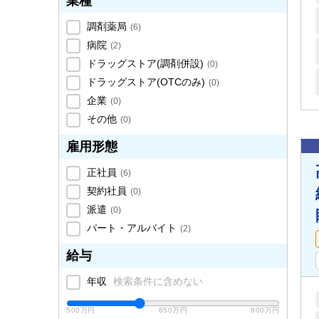
業種
調剤薬局
(
6
)
病院
(
2
)
ドラッグストア(調剤併設)
(
0
)
ドラッグストア(OTCのみ)
(
0
)
企業
(
0
)
その他
(
0
)
雇用形態
正社員
(
6
)
契約社員
(
0
)
派遣
(
0
)
パート・アルバイト
(
2
)
給与
年収
検索条件に含めない
500万円
650万円
800万円