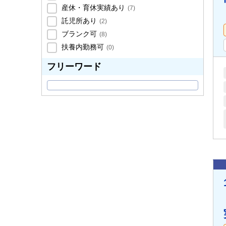
産休・育休実績あり
(
7
)
託児所あり
(
2
)
ブランク可
(
8
)
扶養内勤務可
(
0
)
フリーワード