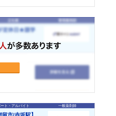
パート・アルバイト
一般薬剤師
都留市/赤坂駅】