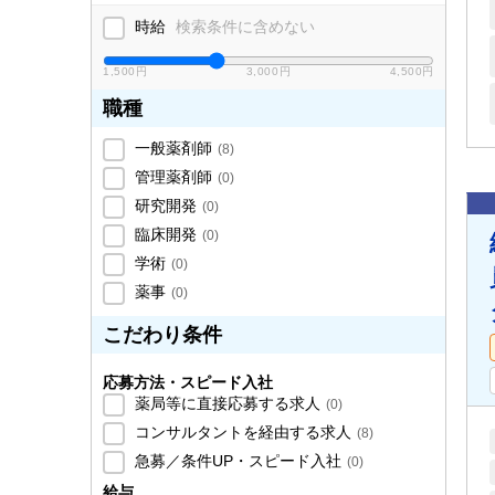
時給
検索条件に含めない
1,500円
3,000円
4,500円
職種
一般薬剤師
(
8
)
管理薬剤師
(
0
)
研究開発
(
0
)
臨床開発
(
0
)
学術
(
0
)
薬事
(
0
)
こだわり条件
応募方法・スピード入社
薬局等に直接応募する求人
(
0
)
コンサルタントを経由する求人
(
8
)
急募／条件UP・スピード入社
(
0
)
給与