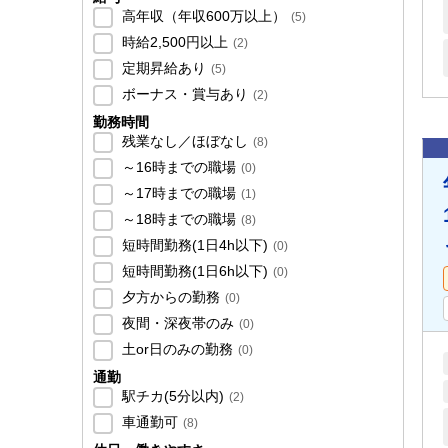
高年収（年収600万以上）
(
5
)
時給2,500円以上
(
2
)
定期昇給あり
(
5
)
ボーナス・賞与あり
(
2
)
勤務時間
残業なし／ほぼなし
(
8
)
～16時までの職場
(
0
)
～17時までの職場
(
1
)
～18時までの職場
(
8
)
短時間勤務(1日4h以下)
(
0
)
短時間勤務(1日6h以下)
(
0
)
夕方からの勤務
(
0
)
夜間・深夜帯のみ
(
0
)
土or日のみの勤務
(
0
)
通勤
駅チカ(5分以内)
(
2
)
車通勤可
(
8
)