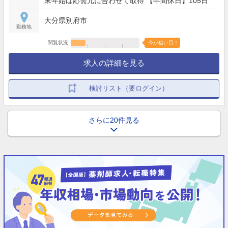
末年始は応需元に合わせて取得 【年間休日】105日
大分県別府市
勤務地
閲覧状況
今が狙い目！
求人の詳細を見る
検討リスト（要ログイン）
さらに20件見る