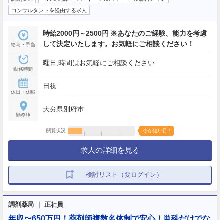
コンサルタントを経由する求人
時給2000円～2500円 ※あなたのご経験、能力を考慮
して決定いたします。お気軽にご相談ください！
給与・手当
曜日,時間はお気軽にご相談ください
勤務時間
日祝
休日・休暇
大分県別府市
勤務地
閲覧状況
今が狙い目！
求人の詳細を見る
検討リスト（要ログイン）
調剤薬局 ｜ 正社員
年収〜650万円！薬剤師複数名体制で安心！単科だけでな