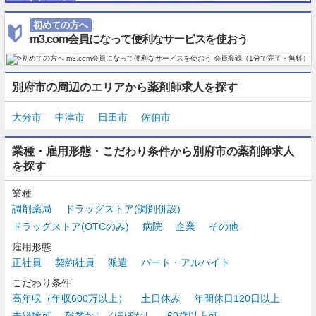
初めての方へ
m3.com会員になって便利なサービスを使おう
別府市の周辺のエリアから薬剤師求人を探す
大分市
中津市
日田市
佐伯市
業種・雇用形態・こだわり条件から別府市の薬剤師求人
を探す
業種
調剤薬局
ドラッグストア(調剤併設)
ドラッグストア(OTCのみ)
病院
企業
その他
雇用形態
正社員
契約社員
派遣
パート・アルバイト
こだわり条件
高年収（年収600万以上）
土日休み
年間休日120日以上
未経験可
残業なし／ほぼなし
60歳以上可