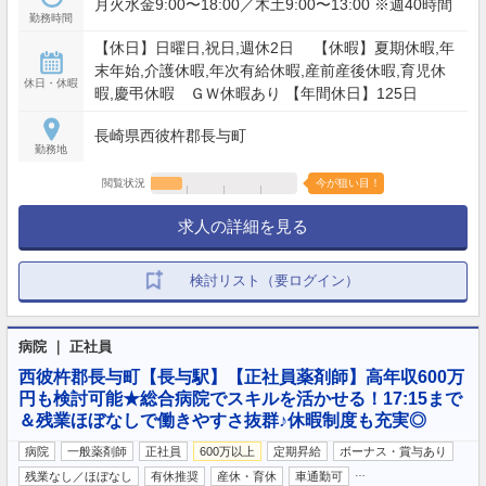
月火水金9:00〜18:00／木土9:00〜13:00 ※週40時間
勤務時間
【休日】日曜日,祝日,週休2日 【休暇】夏期休暇,年
末年始,介護休暇,年次有給休暇,産前産後休暇,育児休
休日・休暇
暇,慶弔休暇 ＧＷ休暇あり 【年間休日】125日
長崎県西彼杵郡長与町
勤務地
閲覧状況
今が狙い目！
求人の詳細を見る
検討リスト（要ログイン）
病院 ｜ 正社員
西彼杵郡長与町【長与駅】【正社員薬剤師】高年収600万
円も検討可能★総合病院でスキルを活かせる！17:15まで
＆残業ほぼなしで働きやすさ抜群♪休暇制度も充実◎
病院
一般薬剤師
正社員
600万以上
定期昇給
ボーナス・賞与あり
…
残業なし／ほぼなし
有休推奨
産休・育休
車通勤可