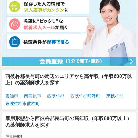
西彼杵郡長与町の周辺のエリアから高年収（年収600万以
上）の薬剤師求人を探す
雲仙市
南島原市
西彼杵郡
西彼杵郡時津町
東彼杵郡
東彼杵郡東彼杵町
雇用形態から西彼杵郡長与町の高年収（年収600万以上）
の薬剤師求人を探す
雇用形態