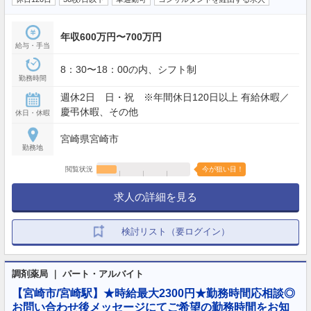
年収600万円〜700万円
給与・手当
8：30〜18：00の内、シフト制
勤務時間
週休2日 日・祝 ※年間休日120日以上 有給休暇／
慶弔休暇、その他
休日・休暇
宮崎県宮崎市
勤務地
閲覧状況
今が狙い目！
求人の詳細を見る
検討リスト（要ログイン）
調剤薬局 ｜ パート・アルバイト
【宮崎市/宮崎駅】★時給最大2300円★勤務時間応相談◎
お問い合わせ後メッセージにてご希望の勤務時間をお知