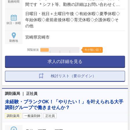
勤務時間
間です ＊シフト等、勤務の詳細はお問い合わせくだ
さい ＊残業ほぼゼロ
日曜日・祝日＋土曜日午後 ◇有給休暇◇夏季休暇◇
年始休暇◇産前産後休暇◇育児休暇◇介護休暇◇そ
休日・休暇
の他
宮崎県宮崎市
勤務地
閲覧状況
今が狙い目！
求人の詳細を見る
検討リスト（要ログイン）
調剤薬局 ｜ 正社員
未経験・ブランクOK！「やりたい！」を叶えられる大手
調剤グループで働きませんか？
調剤薬局
一般薬剤師
正社員