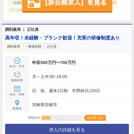
調剤薬局 ｜ 正社員
高年収！未経験・ブランク歓迎！充実の研修制度あり
調剤薬局
一般薬剤師
正社員
年収500万円〜700万円
給与・手当
月～土/9:00~18:00
勤務時間
日、祝、週休2日制 年間休日120日
休日・休暇
宮崎県宮崎市
勤務地
閲覧状況
今が狙い目！
求人の詳細を見る