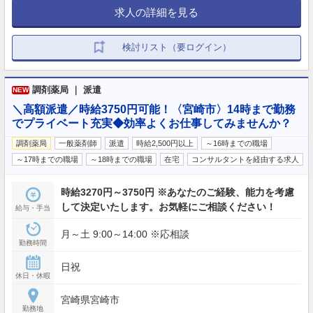
求人の詳細を見る
検討リスト（要ログイン）
調剤薬局 ｜ 派遣
NEW
＼高額派遣／時給3750円可能！〈宮崎市〉14時まで勤務
でプライベート充実◆効率よくお仕事してみませんか？
調剤薬局
一般薬剤師
派遣
時給2,500円以上
～16時までの職場
～17時までの職場
～18時までの職場
在宅
コンサルタントを経由する求人
時給3270円～3750円 ※あなたのご経験、能力を考慮
して決定いたします。お気軽にご相談ください！
給与・手当
月～土 9:00～14:00 ※応相談
勤務時間
日祝
休日・休暇
宮崎県宮崎市
勤務地