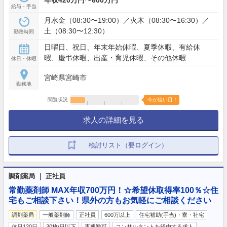
給与・手当
月水金（08:30〜19:00）／火木（08:30〜16:30）／
土（08:30〜12:30）
勤務時間
日曜日、祝日、年末年始休暇、夏季休暇、有給休
暇、慶弔休暇、出産・育児休暇、その他休暇
休日・休暇
宮崎県宮崎市
勤務地
閲覧状況
今が狙い目！
求人の詳細を見る
検討リスト（要ログイン）
調剤薬局 ｜ 正社員
常勤薬剤師 MAX年収700万円！☆希望休取得率100％☆住
宅もご相談下さい！県外の方もお気軽にご相談ください
調剤薬局
一般薬剤師
正社員
600万以上
住宅補助(手当)・寮・社宅
休日120日
30枚/日以下
車通勤可
コンサルタントを経由する求人