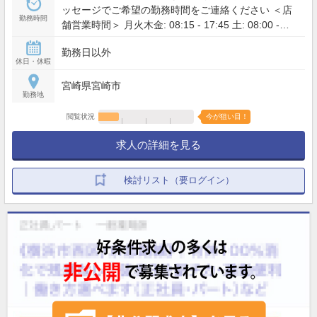
ッセージでご希望の勤務時間をご連絡ください ＜店
勤務時間
舗営業時間＞ 月火木金: 08:15 - 17:45 土: 08:00 -
12:00
勤務日以外
休日・休暇
宮崎県宮崎市
勤務地
閲覧状況
今が狙い目！
求人の詳細を見る
検討リスト（要ログイン）