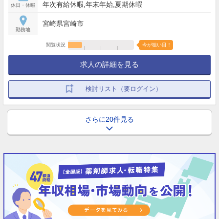
年次有給休暇,年末年始,夏期休暇
休日・休暇
宮崎県宮崎市
勤務地
閲覧状況
今が狙い目！
求人の詳細を見る
検討リスト（要ログイン）
さらに20件見る