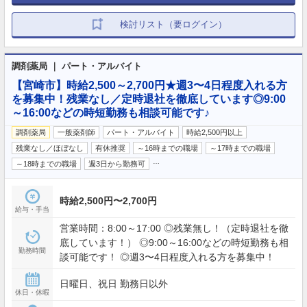
検討リスト（要ログイン）
調剤薬局 ｜ パート・アルバイト
【宮崎市】時給2,500～2,700円★週3〜4日程度入れる方
を募集中！残業なし／定時退社を徹底しています◎9:00
～16:00などの時短勤務も相談可能です♪
調剤薬局
一般薬剤師
パート・アルバイト
時給2,500円以上
残業なし／ほぼなし
有休推奨
～16時までの職場
～17時までの職場
…
～18時までの職場
週3日から勤務可
時給2,500円〜2,700円
給与・手当
営業時間：8:00～17:00 ◎残業無し！（定時退社を徹
底しています！） ◎9:00～16:00などの時短勤務も相
勤務時間
談可能です！ ◎週3〜4日程度入れる方を募集中！
日曜日、祝日 勤務日以外
休日・休暇