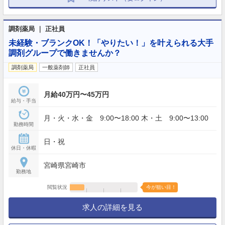
調剤薬局 ｜ 正社員
未経験・ブランクOK！「やりたい！」を叶えられる大手
調剤グループで働きませんか？
調剤薬局
一般薬剤師
正社員
月給40万円〜45万円
給与・手当
月・火・水・金 9:00〜18:00 木・土 9:00〜13:00
勤務時間
日・祝
休日・休暇
宮崎県宮崎市
勤務地
閲覧状況
今が狙い目！
求人の詳細を見る