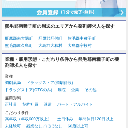
熊毛郡南種子町の周辺のエリアから薬剤師求人を探す
肝属郡南大隅町
肝属郡肝付町
熊毛郡中種子町
熊毛郡屋久島町
大島郡大和村
大島郡宇検村
業種・雇用形態・こだわり条件から熊毛郡南種子町の薬
剤師求人を探す
業種
調剤薬局
ドラッグストア(調剤併設)
ドラッグストア(OTCのみ)
病院
企業
その他
雇用形態
正社員
契約社員
派遣
パート・アルバイト
こだわり条件
高年収（年収600万以上）
土日休み
年間休日120日以上
未経験可
残業なし／ほぼなし
60歳以上可