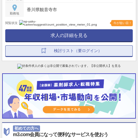
香川県観音寺市
勤務地
閲覧状況
今が狙い目！
求人の詳細を見る
検討リスト（要ログイン）
初めての方へ
m3.com会員になって便利なサービスを使おう