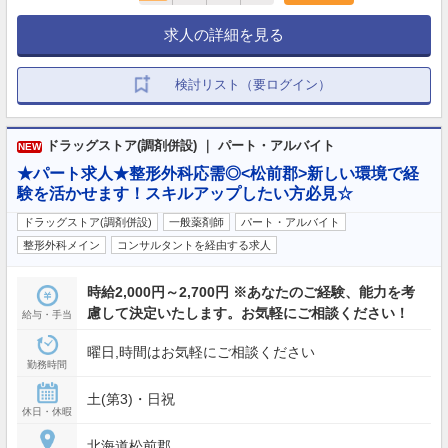
求人の詳細を見る
検討リスト（要ログイン）
ドラッグストア(調剤併設) ｜ パート・アルバイト
NEW
★パート求人★整形外科応需◎<松前郡>新しい環境で経
験を活かせます！スキルアップしたい方必見☆
ドラッグストア(調剤併設)
一般薬剤師
パート・アルバイト
整形外科メイン
コンサルタントを経由する求人
時給2,000円～2,700円 ※あなたのご経験、能力を考
慮して決定いたします。お気軽にご相談ください！
給与・手当
曜日,時間はお気軽にご相談ください
勤務時間
土(第3)・日祝
休日・休暇
北海道松前郡