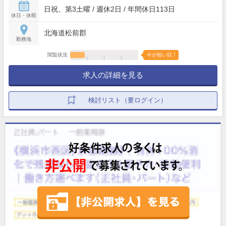
日祝、第3土曜 / 週休2日 / 年間休日113日
休日・休暇
北海道松前郡
勤務地
閲覧状況
今が狙い目！
求人の詳細を見る
検討リスト（要ログイン）