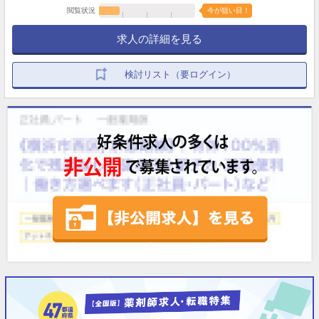
閲覧状況
今が狙い目！
求人の詳細を見る
検討リスト（要ログイン）