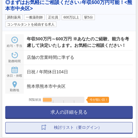
◎まずはお気軽にご相談ください♪年収600万円可能！<熊
本市中央区>
調剤薬局
一般薬剤師
正社員
600万以上
駅5分
コンサルタントを経由する求人
年収500万円～600万円 ※あなたのご経験、能力を考
慮して決定いたします。お気軽にご相談ください！
給与・手当
店舗の営業時間に準ずる
勤務時間
日祝 / 年間休日104日
休日・休暇
熊本県熊本市中央区
勤務地
閲覧状況
今が狙い目！
求人の詳細を見る
検討リスト（要ログイン）