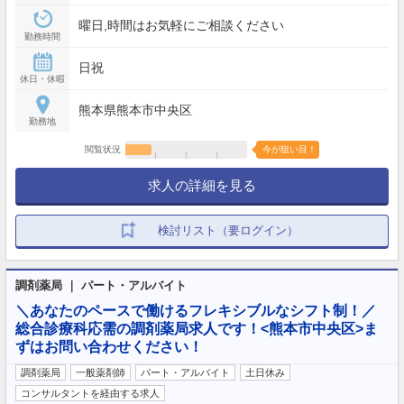
曜日,時間はお気軽にご相談ください
勤務時間
日祝
休日・休暇
熊本県熊本市中央区
勤務地
閲覧状況
今が狙い目！
求人の詳細を見る
検討リスト（要ログイン）
調剤薬局 ｜ パート・アルバイト
＼あなたのペースで働けるフレキシブルなシフト制！／
総合診療科応需の調剤薬局求人です！<熊本市中央区>ま
ずはお問い合わせください！
調剤薬局
一般薬剤師
パート・アルバイト
土日休み
コンサルタントを経由する求人