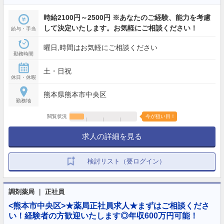
時給2100円～2500円 ※あなたのご経験、能力を考慮
して決定いたします。お気軽にご相談ください！
給与・手当
曜日,時間はお気軽にご相談ください
勤務時間
土・日祝
休日・休暇
熊本県熊本市中央区
勤務地
閲覧状況
今が狙い目！
求人の詳細を見る
検討リスト（要ログイン）
調剤薬局 ｜ 正社員
<熊本市中央区>★薬局正社員求人★まずはご相談くださ
い！経験者の方歓迎いたします◎年収600万円可能！