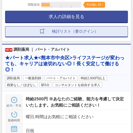
閲覧状況
今が狙い目！
求人の詳細を見る
検討リスト（要ログイン）
調剤薬局 ｜ パート・アルバイト
NEW
★パート求人★<熊本市中央区>ライフステージが変わっ
ても、キャリアは途切れない◎！長く安定して働ける
◎！
調剤薬局
一般薬剤師
パート・アルバイト
時給2,500円以上
残業なし／ほぼなし
駅5分
コンサルタントを経由する求人
時給2500円 ※あなたのご経験、能力を考慮して決定
いたします。お気軽にご相談ください！
給与・手当
曜日,時間はお気軽にご相談ください
勤務時間
日祝