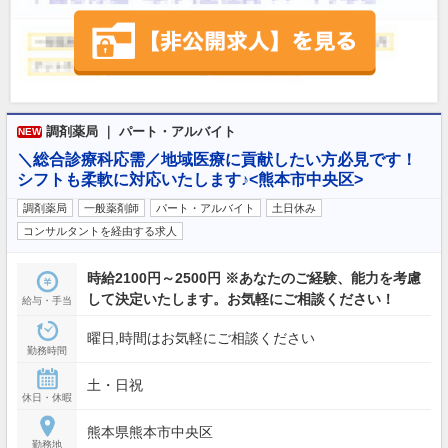
調剤薬局 ｜ パート・アルバイト
NEW
＼総合診療科応需／地域医療に貢献したい方必見です！
シフトも柔軟に対応いたします♪<熊本市中央区>
調剤薬局
一般薬剤師
パート・アルバイト
土日休み
コンサルタントを経由する求人
時給2100円～2500円 ※あなたのご経験、能力を考慮
して決定いたします。お気軽にご相談ください！
給与・手当
曜日,時間はお気軽にご相談ください
勤務時間
土・日祝
休日・休暇
熊本県熊本市中央区
勤務地