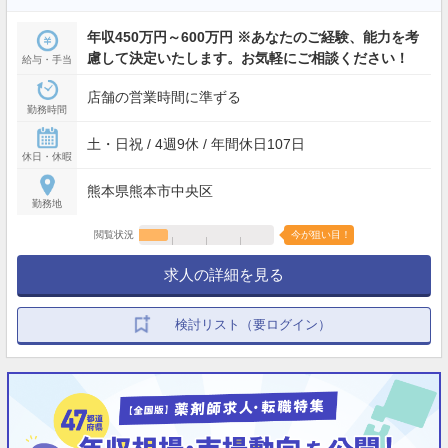
年収450万円～600万円 ※あなたのご経験、能力を考
慮して決定いたします。お気軽にご相談ください！
給与・手当
店舗の営業時間に準ずる
勤務時間
土・日祝 / 4週9休 / 年間休日107日
休日・休暇
熊本県熊本市中央区
勤務地
閲覧状況
今が狙い目！
求人の詳細を見る
検討リスト（要ログイン）