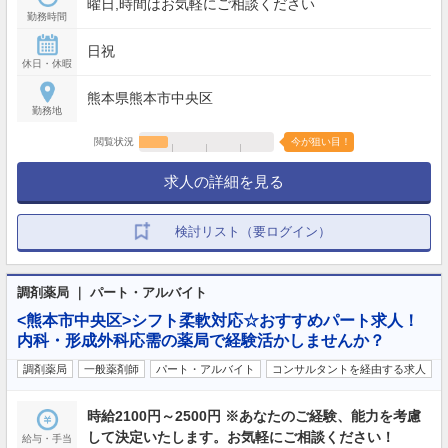
曜日,時間はお気軽にご相談ください
勤務時間
日祝
休日・休暇
熊本県熊本市中央区
勤務地
閲覧状況
今が狙い目！
求人の詳細を見る
検討リスト（要ログイン）
調剤薬局 ｜ パート・アルバイト
<熊本市中央区>シフト柔軟対応☆おすすめパート求人！
内科・形成外科応需の薬局で経験活かしませんか？
調剤薬局
一般薬剤師
パート・アルバイト
コンサルタントを経由する求人
時給2100円～2500円 ※あなたのご経験、能力を考慮
して決定いたします。お気軽にご相談ください！
給与・手当