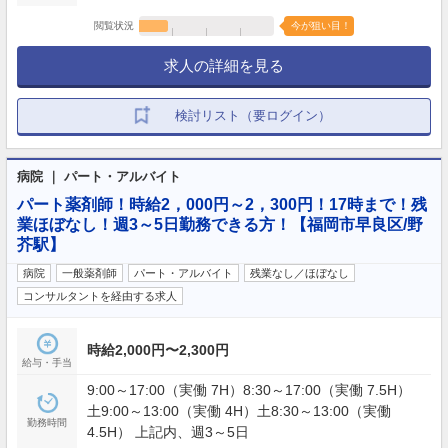
閲覧状況
今が狙い目！
求人の詳細を見る
検討リスト（要ログイン）
病院 ｜ パート・アルバイト
パート薬剤師！時給2，000円～2，300円！17時まで！残
業ほぼなし！週3～5日勤務できる方！【福岡市早良区/野
芥駅】
病院
一般薬剤師
パート・アルバイト
残業なし／ほぼなし
コンサルタントを経由する求人
時給2,000円〜2,300円
給与・手当
9:00～17:00（実働 7H）8:30～17:00（実働 7.5H）
土9:00～13:00（実働 4H）土8:30～13:00（実働
勤務時間
4.5H） 上記内、週3～5日