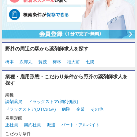
野芥の周辺の駅から薬剤師求人を探す
橋本
次郎丸
賀茂
梅林
福大前
七隈
業種・雇用形態・こだわり条件から野芥の薬剤師求人を
探す
業種
調剤薬局
ドラッグストア(調剤併設)
ドラッグストア(OTCのみ)
病院
企業
その他
雇用形態
正社員
契約社員
派遣
パート・アルバイト
こだわり条件