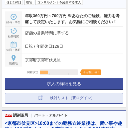
休日120日
在宅
コンサルタントを経由する求人
年収360万円～700万円 ※あなたのご経験、能力を考
慮して決定いたします。お気軽にご相談ください！
給与・手当
店舗の営業時間に準ずる
勤務時間
日祝 / 年間休日126日
休日・休暇
京都府京都市伏見区
勤務地
閲覧状況
今が狙い目！
求人の詳細を見る
検討リスト（要ログイン）
調剤薬局 ｜ パート・アルバイト
NEW
<京都市伏見区>18:00までの勤務☆終業後は、習い事や趣