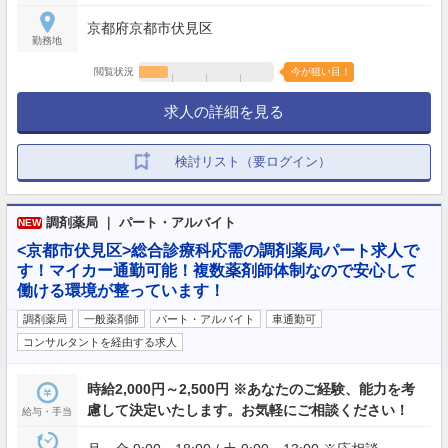
京都府京都市伏見区
勤務地
閲覧状況
今が狙い目！
求人の詳細を見る
検討リスト（要ログイン）
調剤薬局 ｜ パート・アルバイト
NEW
<京都市伏見区>総合診療科応需の調剤薬局パート求人で
す！マイカー通勤可能！複数薬剤師体制なので安心して
働ける環境が整っています！
調剤薬局
一般薬剤師
パート・アルバイト
車通勤可
コンサルタントを経由する求人
時給2,000円～2,500円 ※あなたのご経験、能力を考
慮して決定いたします。お気軽にご相談ください！
給与・手当