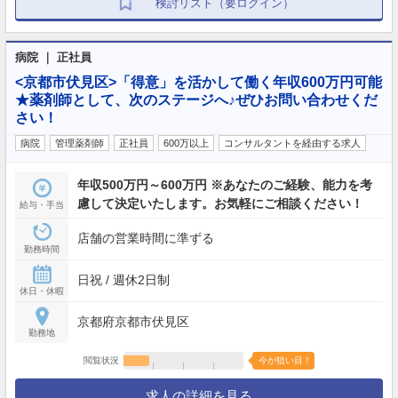
検討リスト（要ログイン）
病院 ｜ 正社員
<京都市伏見区>「得意」を活かして働く年収600万円可能
★薬剤師として、次のステージへ♪ぜひお問い合わせくだ
さい！
病院
管理薬剤師
正社員
600万以上
コンサルタントを経由する求人
年収500万円～600万円 ※あなたのご経験、能力を考
慮して決定いたします。お気軽にご相談ください！
給与・手当
店舗の営業時間に準ずる
勤務時間
日祝 / 週休2日制
休日・休暇
京都府京都市伏見区
勤務地
閲覧状況
今が狙い目！
求人の詳細を見る