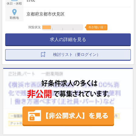
休日・休暇
京都府京都市伏見区
勤務地
閲覧状況
今が狙い目！
求人の詳細を見る
検討リスト（要ログイン）