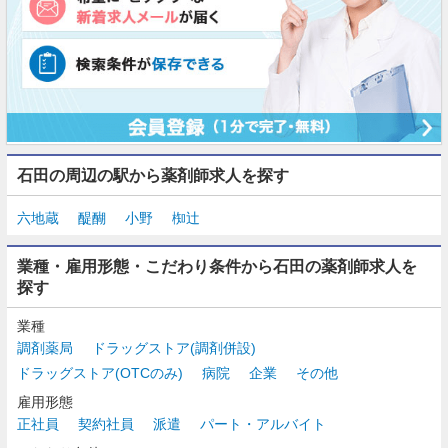
石田の周辺の駅から薬剤師求人を探す
六地蔵
醍醐
小野
椥辻
業種・雇用形態・こだわり条件から石田の薬剤師求人を
探す
業種
調剤薬局
ドラッグストア(調剤併設)
ドラッグストア(OTCのみ)
病院
企業
その他
雇用形態
正社員
契約社員
派遣
パート・アルバイト