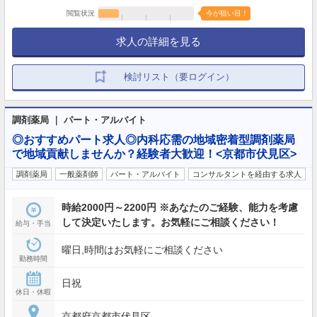
閲覧状況
今が狙い目！
求人の詳細を見る
検討リスト（要ログイン）
調剤薬局 ｜ パート・アルバイト
◎おすすめパート求人◎内科応需の地域密着型調剤薬局
で地域貢献しませんか？経験者大歓迎！<京都市伏見区>
調剤薬局
一般薬剤師
パート・アルバイト
コンサルタントを経由する求人
時給2000円～2200円 ※あなたのご経験、能力を考慮
して決定いたします。お気軽にご相談ください！
給与・手当
曜日,時間はお気軽にご相談ください
勤務時間
日祝
休日・休暇
京都府京都市伏見区