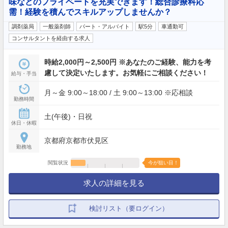
味などのプライベートを充実できます！総合診療科応
需！経験を積んでスキルアップしませんか？
調剤薬局
一般薬剤師
パート・アルバイト
駅5分
車通勤可
コンサルタントを経由する求人
時給2,000円～2,500円 ※あなたのご経験、能力を考
慮して決定いたします。お気軽にご相談ください！
給与・手当
月～金 9:00～18:00 / 土 9:00～13:00 ※応相談
勤務時間
土(午後)・日祝
休日・休暇
京都府京都市伏見区
勤務地
閲覧状況
今が狙い目！
求人の詳細を見る
検討リスト（要ログイン）