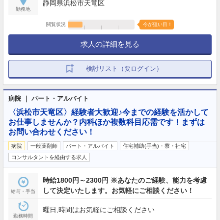
静岡県浜松市天竜区
勤務地
閲覧状況
今が狙い目！
求人の詳細を見る
検討リスト（要ログイン）
病院 ｜ パート・アルバイト
〈浜松市天竜区〉経験者大歓迎♪今までの経験を活かして
お仕事しませんか？内科ほか複数科目応需です！まずは
お問い合わせください！
病院
一般薬剤師
パート・アルバイト
住宅補助(手当)・寮・社宅
コンサルタントを経由する求人
時給1800円～2300円 ※あなたのご経験、能力を考慮
して決定いたします。お気軽にご相談ください！
給与・手当
曜日,時間はお気軽にご相談ください
勤務時間