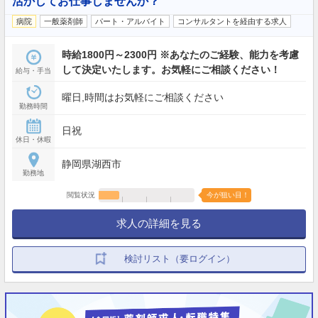
活かしてお仕事しませんか？
病院
一般薬剤師
パート・アルバイト
コンサルタントを経由する求人
時給1800円～2300円 ※あなたのご経験、能力を考慮
して決定いたします。お気軽にご相談ください！
給与・手当
曜日,時間はお気軽にご相談ください
勤務時間
日祝
休日・休暇
静岡県湖西市
勤務地
閲覧状況
今が狙い目！
求人の詳細を見る
検討リスト（要ログイン）