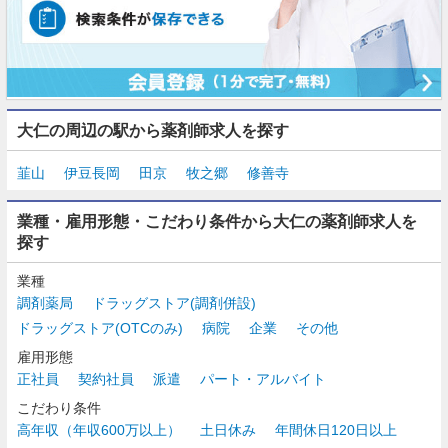
大仁の周辺の駅から薬剤師求人を探す
韮山
伊豆長岡
田京
牧之郷
修善寺
業種・雇用形態・こだわり条件から大仁の薬剤師求人を
探す
業種
調剤薬局
ドラッグストア(調剤併設)
ドラッグストア(OTCのみ)
病院
企業
その他
雇用形態
正社員
契約社員
派遣
パート・アルバイト
こだわり条件
高年収（年収600万以上）
土日休み
年間休日120日以上