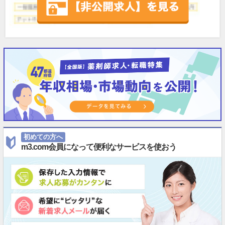
初めての方へ
m3.com会員になって便利なサービスを使おう