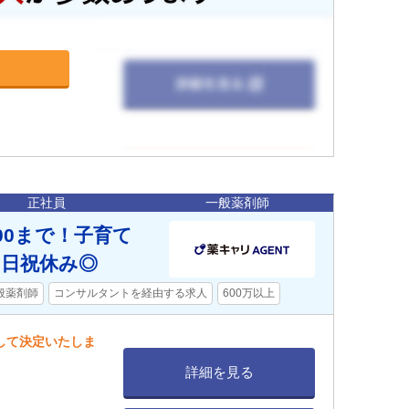
正社員
一般薬剤師
00まで！子育て
日祝休み◎
般薬剤師
コンサルタントを経由する求人
600万以上
慮して決定いたしま
詳細を見る