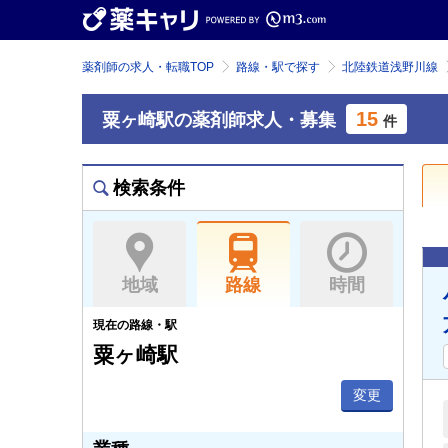
薬剤師の求人・転職TOP
路線・駅で探す
北陸鉄道浅野川線
15
粟ヶ崎駅の薬剤師求人・募集
件
検索条件
地域
路線
時間
現在の路線・駅
粟ヶ崎駅
変更