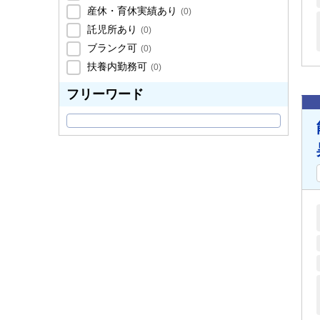
産休・育休実績あり
(
0
)
託児所あり
(
0
)
ブランク可
(
0
)
扶養内勤務可
(
0
)
フリーワード