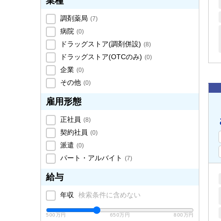
業種
調剤薬局
(
7
)
病院
(
0
)
ドラッグストア(調剤併設)
(
8
)
ドラッグストア(OTCのみ)
(
0
)
企業
(
0
)
その他
(
0
)
雇用形態
正社員
(
8
)
契約社員
(
0
)
派遣
(
0
)
パート・アルバイト
(
7
)
給与
年収
検索条件に含めない
500万円
650万円
800万円