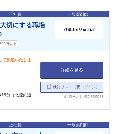
正社員
一般薬剤師
を大切にする職場
◎
600万以上
慮して決定いたしま
詳細を見る
検討リスト（要ログイン）
徒歩19分（北陸鉄道
薬剤師求人No.M3C-7985278
正社員
一般薬剤師