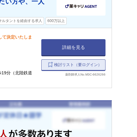
したい方や、一人
サルタントを経由する求人
600万以上
慮して決定いたしま
詳細を見る
検討リスト（要ログイン）
徒歩19分（北陸鉄道
薬剤師求人No.M3C-6626266