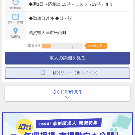
◆週1日〜応相談 15時～ラスト（19時）まで
勤務時間
◆勤務日以外 ◆日・祝
休日・休暇
滋賀県大津市松山町
勤務地
閲覧状況
今が狙い目！
求人の詳細を見る
検討リスト（要ログイン）
さらに20件見る