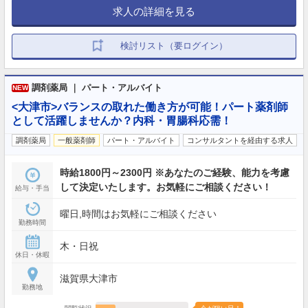
求人の詳細を見る
検討リスト（要ログイン）
調剤薬局 ｜ パート・アルバイト
NEW
<大津市>バランスの取れた働き方が可能！パート薬剤師
として活躍しませんか？内科・胃腸科応需！
調剤薬局
一般薬剤師
パート・アルバイト
コンサルタントを経由する求人
時給1800円～2300円 ※あなたのご経験、能力を考慮
して決定いたします。お気軽にご相談ください！
給与・手当
曜日,時間はお気軽にご相談ください
勤務時間
木・日祝
休日・休暇
滋賀県大津市
勤務地