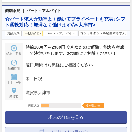
調剤薬局 ｜ パート・アルバイト
☆パート求人☆効率よく働いてプライベートも充実♪シフ
ト柔軟対応！無理なく働けます◎<大津市>
調剤薬局
一般薬剤師
パート・アルバイト
コンサルタントを経由する求人
時給1800円～2300円 ※あなたのご経験、能力を考慮
して決定いたします。お気軽にご相談ください！
給与・手当
曜日,時間はお気軽にご相談ください
勤務時間
木・日祝
休日・休暇
滋賀県大津市
勤務地
閲覧状況
今が狙い目！
求人の詳細を見る
検討リスト（要ログイン）