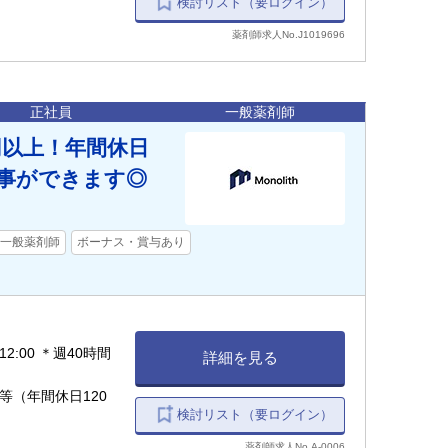
検討リスト（要ログイン）
薬剤師求人No.J1019696
正社員
一般薬剤師
円以上！年間休日
仕事ができます◎
一般薬剤師
ボーナス・賞与あり
12:00 ＊週40時間
詳細を見る
等（年間休日120
検討リスト（要ログイン）
薬剤師求人No.A-0006