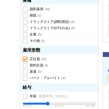
業種
調剤薬局
(
18
)
病院
(
1
)
ドラッグストア(調剤併設)
(
4
)
ドラッグストア(OTCのみ)
(
0
)
企業
(
0
)
その他
(
0
)
雇用形態
正社員
(
23
)
契約社員
(
0
)
派遣
(
0
)
パート・アルバイト
(
4
)
給与
年収
検索条件に含めない
500万円
650万円
800万円