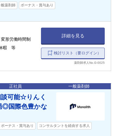
一般薬剤師
ボーナス・賞与あり
詳細を見る
0 ＊変形労働時間制
休暇 等
検討リスト（要ログイン）
薬剤師求人No.G-0025
正社員
一般薬剤師
相談可能☆りんく
局◎国際色豊かな
ボーナス・賞与あり
コンサルタントを経由する求人