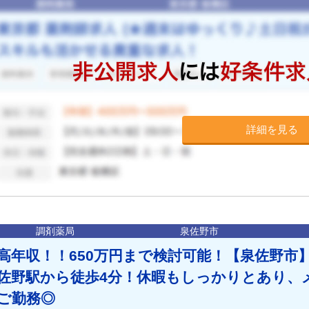
詳細を見る
調剤薬局
泉佐野市
高年収！！650万円まで検討可能！【泉佐野市
佐野駅から徒歩4分！休暇もしっかりとあり、
ご勤務◎