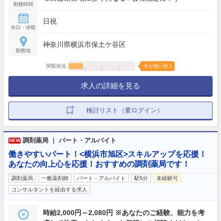
勤務時間
日祝
休日・休暇
神奈川県横浜市保土ケ谷区
勤務地
閲覧状況
今が狙い目！
求人の詳細を見る
検討リスト（要ログイン）
調剤薬局 ｜ パート・アルバイト
NEW
働きやすいパート！<横浜市旭区>スキルアップを応援！
あなたの向上心を応援！おすすめの調剤薬局です！
調剤薬局
一般薬剤師
パート・アルバイト
駅5分
未経験可
コンサルタントを経由する求人
時給2,000円～2,080円 ※あなたのご経験、能力を考