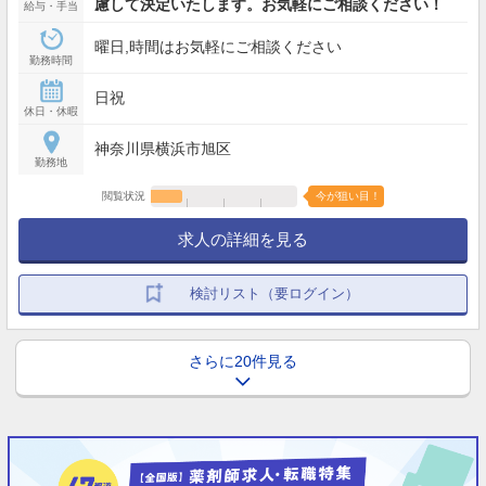
慮して決定いたします。お気軽にご相談ください！
給与・手当
曜日,時間はお気軽にご相談ください
勤務時間
日祝
休日・休暇
神奈川県横浜市旭区
勤務地
閲覧状況
今が狙い目！
求人の詳細を見る
検討リスト（要ログイン）
さらに20件見る