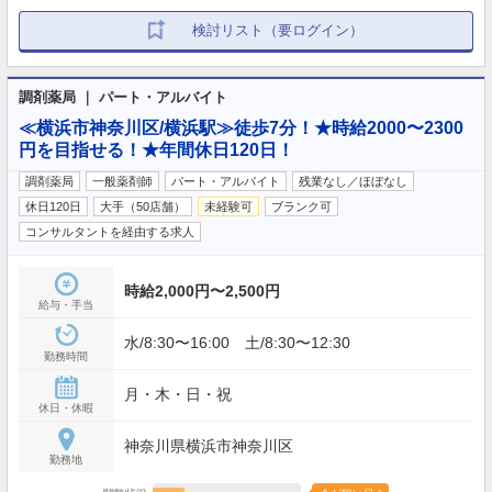
検討リスト（要ログイン）
調剤薬局 ｜ パート・アルバイト
≪横浜市神奈川区/横浜駅≫徒歩7分！★時給2000〜2300
円を目指せる！★年間休日120日！
調剤薬局
一般薬剤師
パート・アルバイト
残業なし／ほぼなし
休日120日
大手（50店舗）
未経験可
ブランク可
コンサルタントを経由する求人
時給2,000円〜2,500円
給与・手当
水/8:30〜16:00 土/8:30〜12:30
勤務時間
月・木・日・祝
休日・休暇
神奈川県横浜市神奈川区
勤務地