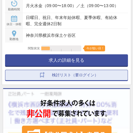
月火水金（09:00〜18:00）／土（09:00〜13:00）
勤務時間
日曜日、祝日、年末年始休暇、夏季休暇、有給休
暇、完全週休2日制
休日・休暇
神奈川県横浜市保土ケ谷区
勤務地
閲覧状況
今が狙い目！
求人の詳細を見る
検討リスト（要ログイン）