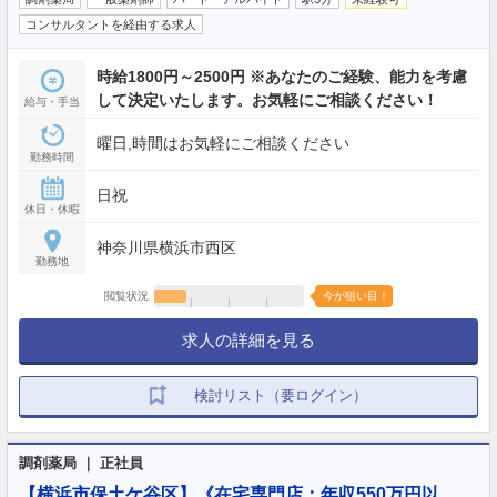
コンサルタントを経由する求人
時給1800円～2500円 ※あなたのご経験、能力を考慮
して決定いたします。お気軽にご相談ください！
給与・手当
曜日,時間はお気軽にご相談ください
勤務時間
日祝
休日・休暇
神奈川県横浜市西区
勤務地
閲覧状況
今が狙い目！
求人の詳細を見る
検討リスト（要ログイン）
調剤薬局 ｜ 正社員
【横浜市保土ケ谷区】《在宅専門店：年収550万円以